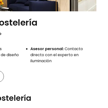
ostelería
o
s
Asesor personal:
Contacto
 de diseño
directo con el experto en
iluminación
ostelería