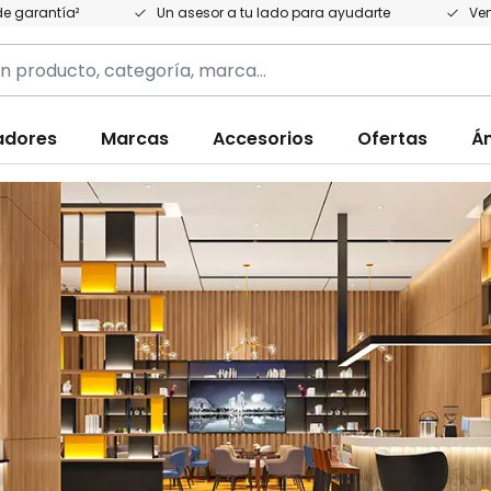
e garantía²
Un asesor a tu lado para ayudarte
Ven
adores
Marcas
Accesorios
Ofertas
Á
,