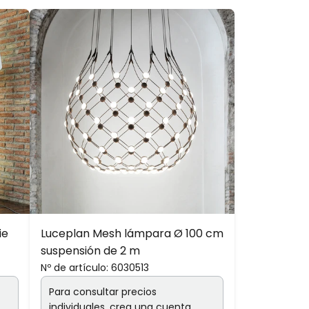
ie
Luceplan Mesh lámpara Ø 100 cm
suspensión de 2 m
Nº de artículo:
6030513
Para consultar precios
individuales,
crea una cuenta