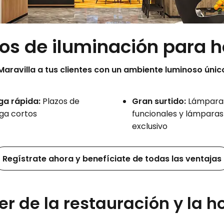
s de iluminación para h
Maravilla a tus clientes con un ambiente luminoso únic
ga rápida:
Plazos de
Gran surtido:
Lámpara
ga cortos
funcionales y lámparas
exclusivo
Regístrate ahora y benefíciate de todas las ventajas
er de la restauración y la h