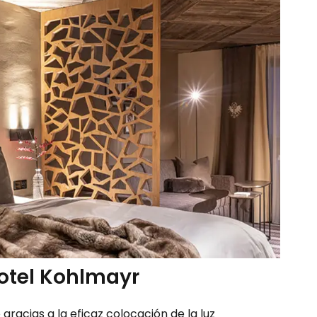
otel Kohlmayr
gracias a la eficaz colocación de la luz