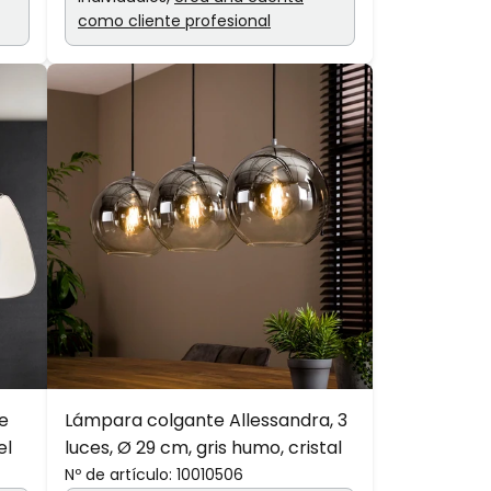
como cliente profesional
e
Lámpara colgante Allessandra, 3
el
luces, Ø 29 cm, gris humo, cristal
Nº de artículo:
10010506