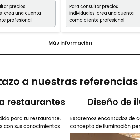
ltar precios
Para consultar precios
s,
crea una cuenta
individuales,
crea una cuenta
te profesional
como cliente profesional
Más información
tazo a nuestras referencias
a restaurantes
Diseño de i
dida para tu restaurante,
Estaremos encantados de co
es con sus conocimientos
concepto de iluminación pe