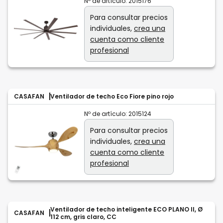
Nº de artículo:
2015176
Para consultar precios
individuales,
crea una
cuenta como cliente
profesional
CASAFAN
Ventilador de techo Eco Fiore pino rojo
Nº de artículo:
2015124
Para consultar precios
individuales,
crea una
cuenta como cliente
profesional
Ventilador de techo inteligente ECO PLANO II, Ø
CASAFAN
112 cm, gris claro, CC