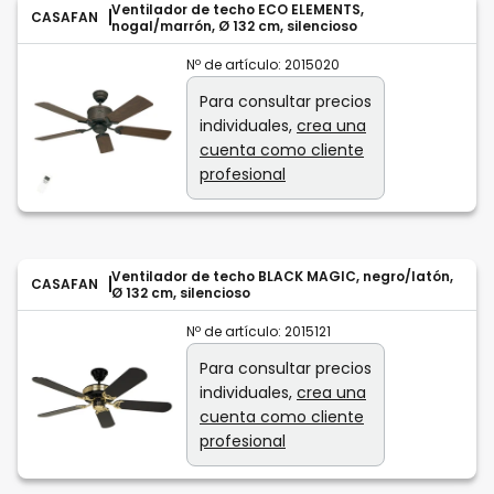
Ventilador de techo ECO ELEMENTS,
CASAFAN
nogal/marrón, Ø 132 cm, silencioso
Nº de artículo:
2015020
Para consultar precios
individuales,
crea una
cuenta como cliente
profesional
Ventilador de techo BLACK MAGIC, negro/latón,
CASAFAN
Ø 132 cm, silencioso
Nº de artículo:
2015121
Para consultar precios
individuales,
crea una
cuenta como cliente
profesional