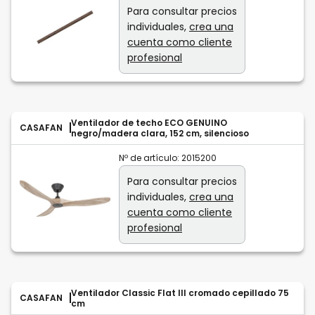
Para consultar precios
individuales,
crea una
cuenta como cliente
profesional
Ventilador de techo ECO GENUINO
CASAFAN
negro/madera clara, 152 cm, silencioso
Nº de artículo:
2015200
Para consultar precios
individuales,
crea una
cuenta como cliente
profesional
Ventilador Classic Flat III cromado cepillado 75
CASAFAN
cm