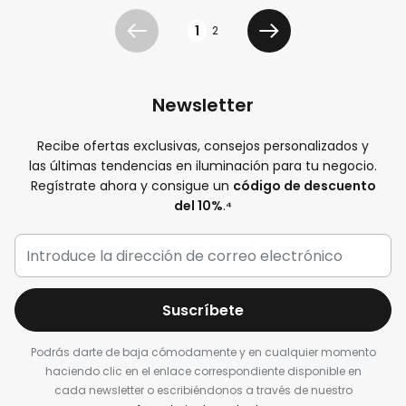
Página
1
2
Anterior
Siguiente
Newsletter
Recibe ofertas exclusivas, consejos personalizados y
las últimas tendencias en iluminación para tu negocio.
Regístrate ahora y consigue un
código de descuento
del 10%
.
⁴
Suscríbete
Podrás darte de baja cómodamente y en cualquier momento
haciendo clic en el enlace correspondiente disponible en
cada newsletter o escribiéndonos a través de nuestro