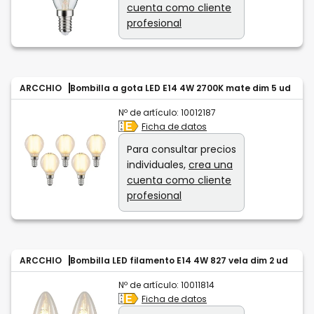
cuenta como cliente
profesional
ARCCHIO
Bombilla a gota LED E14 4W 2700K mate dim 5 ud
Nº de artículo:
10012187
Ficha de datos
Para consultar precios
individuales,
crea una
cuenta como cliente
profesional
ARCCHIO
Bombilla LED filamento E14 4W 827 vela dim 2 ud
Nº de artículo:
10011814
Ficha de datos