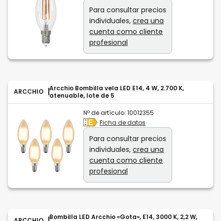
Para consultar precios
individuales,
crea una
cuenta como cliente
profesional
Arcchio Bombilla vela LED E14, 4 W, 2.700 K,
ARCCHIO
atenuable, lote de 5
Nº de artículo:
10012355
Ficha de datos
Para consultar precios
individuales,
crea una
cuenta como cliente
profesional
Bombilla LED Arcchio «Gota», E14, 3000 K, 2,2 W,
ARCCHIO