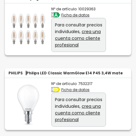
Nº de artículo:
10029363
Ficha de datos
Para consultar precios
individuales,
crea una
cuenta como cliente
profesional
PHILIPS
Philips LED Classic WarmGlow E14 P45 3,4W mate
Nº de artículo:
7532217
Ficha de datos
Para consultar precios
individuales,
crea una
cuenta como cliente
profesional