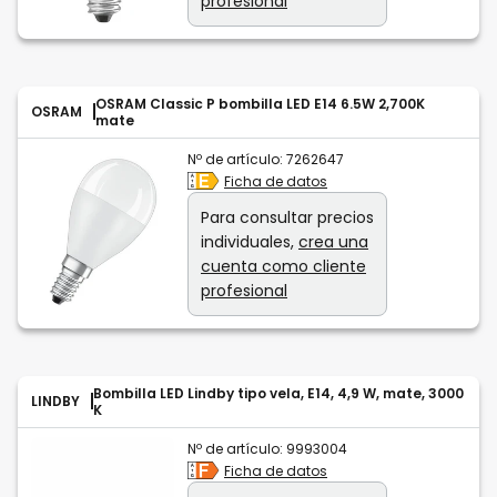
profesional
OSRAM Classic P bombilla LED E14 6.5W 2,700K
OSRAM
mate
Nº de artículo:
7262647
Ficha de datos
Para consultar precios
individuales,
crea una
cuenta como cliente
profesional
Bombilla LED Lindby tipo vela, E14, 4,9 W, mate, 3000
LINDBY
K
Nº de artículo:
9993004
Ficha de datos