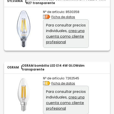
SYLVANIA
827 transparente
Nº de artículo:
8530358
Ficha de datos
Para consultar precios
individuales,
crea una
cuenta como cliente
profesional
OSRAM bombilla LED E14 4W GLOWdim
OSRAM
transparente
Nº de artículo:
7262545
Ficha de datos
Para consultar precios
individuales,
crea una
cuenta como cliente
profesional