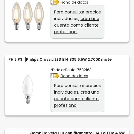
Ficha de datos
Para consultar precios
individuales,
crea una
cuenta como cliente
profesional
PHILIPS
Philips Classic LED E14 B35 6,5W 2.700K mate
Nº de artículo:
7532163
Ficha de datos
Para consultar precios
individuales,
crea una
cuenta como cliente
profesional
Bombilla vela LED con filamento E14 ToLEDo 4.5W