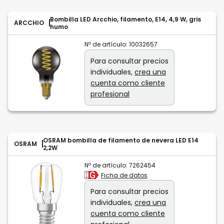
Bombilla LED Arcchio, filamento, E14, 4,9 W, gris
ARCCHIO
humo
Nº de artículo:
10032657
Para consultar precios
individuales,
crea una
cuenta como cliente
profesional
OSRAM bombilla de filamento de nevera LED E14
OSRAM
2,2W
Nº de artículo:
7262454
Ficha de datos
Para consultar precios
individuales,
crea una
cuenta como cliente