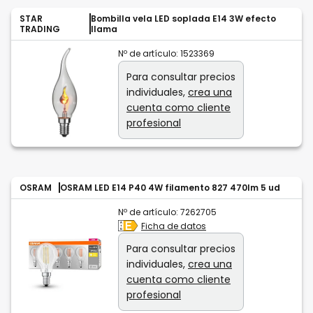
STAR
Bombilla vela LED soplada E14 3W efecto
TRADING
llama
Nº de artículo:
1523369
Para consultar precios
individuales,
crea una
cuenta como cliente
profesional
OSRAM
OSRAM LED E14 P40 4W filamento 827 470lm 5 ud
Nº de artículo:
7262705
Ficha de datos
Para consultar precios
individuales,
crea una
cuenta como cliente
profesional