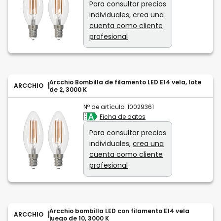
Para consultar precios
individuales,
crea una
cuenta como cliente
profesional
Arcchio Bombilla de filamento LED E14 vela, lote
ARCCHIO
de 2, 3000 K
Nº de artículo:
10029361
Ficha de datos
Para consultar precios
individuales,
crea una
cuenta como cliente
profesional
Arcchio bombilla LED con filamento E14 vela
ARCCHIO
juego de 10, 3000 K