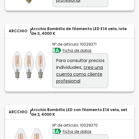
Arcchio Bombilla de filamento LED E14 vela, lote
ARCCHIO
de 3, 4000 K
Nº de artículo:
10029371
Ficha de datos
Para consultar precios
individuales,
crea una
cuenta como cliente
profesional
Arcchio Bombilla LED con filamento E14 vela, set
ARCCHIO
de 2, 4000 K
Nº de artículo:
10029370
Ficha de datos