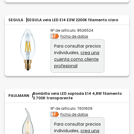
SEGULA
SEGULA vela LED E14 E3W 2200K filamento claro
Nº de artículo:
8536524
Ficha de datos
Para consultar precios
individuales,
crea una
cuenta como cliente
profesional
Bombilla vela LED soplada E14 4,8W filamento
PAULMANN
2.700K transparente
Nº de artículo:
7601609
Ficha de datos
Para consultar precios
individuales,
crea una