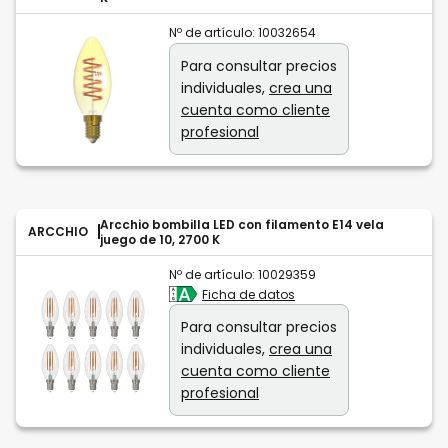
Nº de artículo:
10032654
Para consultar precios
individuales,
crea una
cuenta como cliente
profesional
Arcchio bombilla LED con filamento E14 vela
ARCCHIO
juego de 10, 2700 K
Nº de artículo:
10029359
Ficha de datos
Para consultar precios
individuales,
crea una
cuenta como cliente
profesional