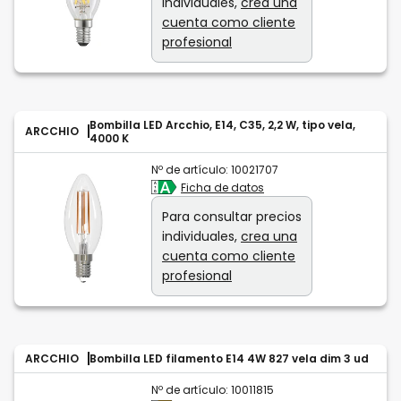
individuales,
crea una
cuenta como cliente
profesional
Bombilla LED Arcchio, E14, C35, 2,2 W, tipo vela,
ARCCHIO
4000 K
Nº de artículo:
10021707
Ficha de datos
Para consultar precios
individuales,
crea una
cuenta como cliente
profesional
ARCCHIO
Bombilla LED filamento E14 4W 827 vela dim 3 ud
Nº de artículo:
10011815