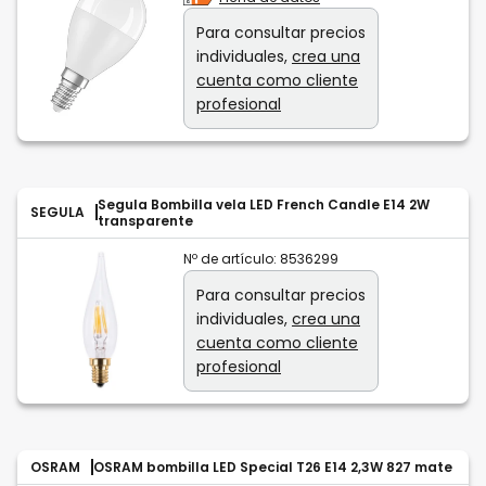
Para consultar precios
individuales,
crea una
cuenta como cliente
profesional
Segula Bombilla vela LED French Candle E14 2W
SEGULA
transparente
Nº de artículo:
8536299
Para consultar precios
individuales,
crea una
cuenta como cliente
profesional
OSRAM
OSRAM bombilla LED Special T26 E14 2,3W 827 mate