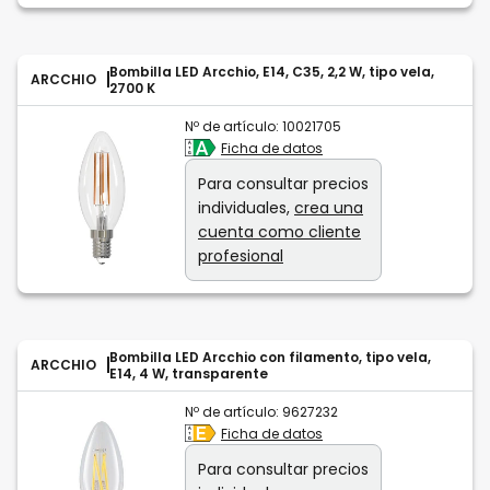
Bombilla LED Arcchio, E14, C35, 2,2 W, tipo vela,
ARCCHIO
2700 K
Nº de artículo:
10021705
Ficha de datos
Para consultar precios
individuales,
crea una
cuenta como cliente
profesional
Bombilla LED Arcchio con filamento, tipo vela,
ARCCHIO
E14, 4 W, transparente
Nº de artículo:
9627232
Ficha de datos
Para consultar precios