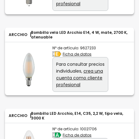
profesional
Bombilla vela LED Arcchio E14, 4 W, mate, 2700 K,
ARCCHIO
atenuable
Nº de artículo:
9627233
Ficha de datos
Para consultar precios
individuales,
crea una
cuenta como cliente
profesional
Bombilla LED Arcchio, E14, C35, 2,2 W, tipo vela,
ARCCHIO
3000 K
Nº de artículo:
10021706
Ficha de datos