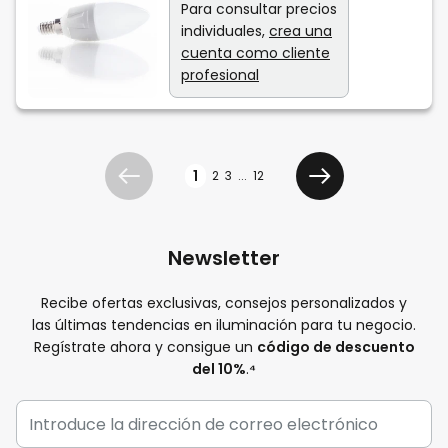
Para consultar precios
individuales,
crea una
cuenta como cliente
profesional
Página
1
2
3
...
12
Anterior
Siguiente
Newsletter
Recibe ofertas exclusivas, consejos personalizados y
las últimas tendencias en iluminación para tu negocio.
Regístrate ahora y consigue un
código de descuento
del 10%
.
⁴