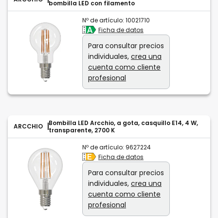
bombilla LED con filamento
Nº de artículo:
10021710
Ficha de datos
Para consultar precios
individuales,
crea una
cuenta como cliente
profesional
Bombilla LED Arcchio, a gota, casquillo E14, 4 W,
ARCCHIO
transparente, 2700 K
Nº de artículo:
9627224
Ficha de datos
Para consultar precios
individuales,
crea una
cuenta como cliente
profesional