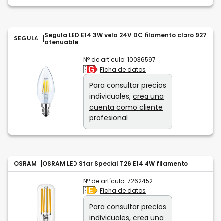
Segula LED E14 3W vela 24V DC filamento claro 927
SEGULA
atenuable
Nº de artículo:
10036597
Ficha de datos
Para consultar precios
individuales,
crea una
cuenta como cliente
profesional
OSRAM
OSRAM LED Star Special T26 E14 4W filamento
Nº de artículo:
7262452
Ficha de datos
Para consultar precios
individuales,
crea una