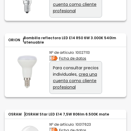
cuenta como cliente
profesional
Bombilla reflectora LED E14 R50 6W 3.000K 540lm
ORION
atenuable
Nº de artículo:
10027113
Ficha de datos
Para consultar precios
individuales,
crea una
cuenta como cliente
profesional
OSRAM
OSRAM Star LED E14 7,5W 806lm 6.500K mate
Nº de artículo:
10017623
Ficha de datos