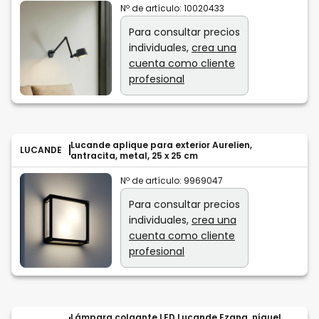
Nº de artículo:
10020433
Para consultar precios
individuales,
crea una
cuenta como cliente
profesional
Lucande aplique para exterior Aurelien,
LUCANDE
antracita, metal, 25 x 25 cm
Nº de artículo:
9969047
Para consultar precios
individuales,
crea una
cuenta como cliente
profesional
Lámpara colgante LED Lucande Ezana, níquel,