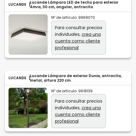
Lucande Lámpara LED de techo para exterior
LUCANDE
Amra, 30 cm, angular, antracita
Nº de artículo:
9969070
Para consultar precios
individuales,
crea una
cuenta como cliente
profesional
Lucande Lámpara de exterior Dunia, antracita,
LUCANDE
metal, altura 220 cm
Nº de artículo:
9618139
Para consultar precios
individuales,
crea una
cuenta como cliente
profesional