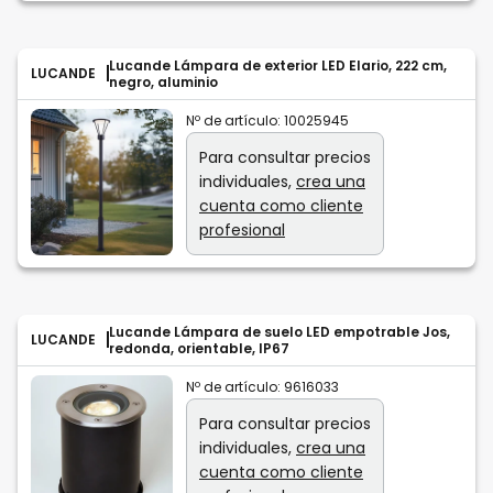
Lucande Lámpara de exterior LED Elario, 222 cm,
LUCANDE
negro, aluminio
Nº de artículo:
10025945
Para consultar precios
individuales,
crea una
cuenta como cliente
profesional
Lucande Lámpara de suelo LED empotrable Jos,
LUCANDE
redonda, orientable, IP67
Nº de artículo:
9616033
Para consultar precios
individuales,
crea una
cuenta como cliente