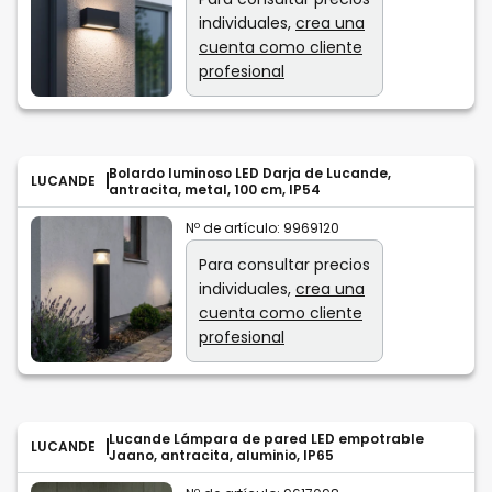
individuales,
crea una
cuenta como cliente
profesional
Bolardo luminoso LED Darja de Lucande,
LUCANDE
antracita, metal, 100 cm, IP54
Nº de artículo:
9969120
Para consultar precios
individuales,
crea una
cuenta como cliente
profesional
Lucande Lámpara de pared LED empotrable
LUCANDE
Jaano, antracita, aluminio, IP65