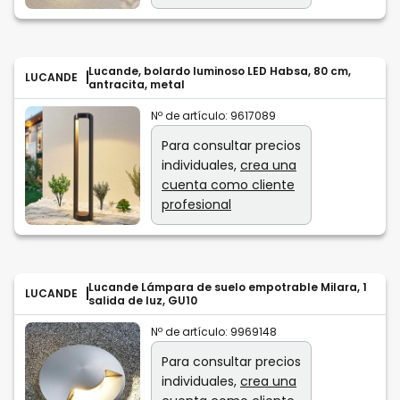
Lucande, bolardo luminoso LED Habsa, 80 cm,
LUCANDE
antracita, metal
Nº de artículo:
9617089
Para consultar precios
individuales,
crea una
cuenta como cliente
profesional
Lucande Lámpara de suelo empotrable Milara, 1
LUCANDE
salida de luz, GU10
Nº de artículo:
9969148
Para consultar precios
individuales,
crea una