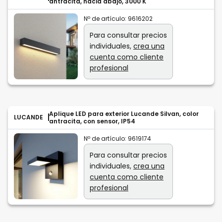
antracita, hacia abajo, 3000 K
Nº de artículo:
9616202
Para consultar precios
individuales,
crea una
cuenta como cliente
profesional
Aplique LED para exterior Lucande Silvan, color
LUCANDE
antracita, con sensor, IP54
Nº de artículo:
9619174
Para consultar precios
individuales,
crea una
cuenta como cliente
profesional