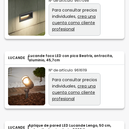
Nº de artículo:
9617098
Para consultar precios
individuales,
crea una
cuenta como cliente
profesional
Lucande foco LED con pica Beatrix, antracita,
LUCANDE
aluminio, 45,7cm
Nº de artículo:
9616119
Para consultar precios
individuales,
crea una
cuenta como cliente
profesional
Aplique de pared LED Lucande Lengo, 50 cm,
LUCANDE