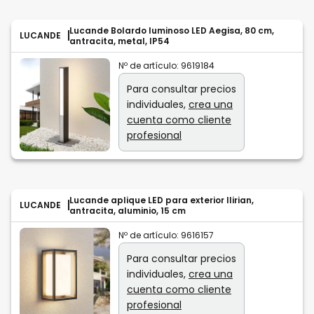
Lucande Bolardo luminoso LED Aegisa, 80 cm,
LUCANDE
antracita, metal, IP54
Nº de artículo:
9619184
Para consultar precios
individuales,
crea una
cuenta como cliente
profesional
Lucande aplique LED para exterior Ilirian,
LUCANDE
antracita, aluminio, 15 cm
Nº de artículo:
9616157
Para consultar precios
individuales,
crea una
cuenta como cliente
profesional