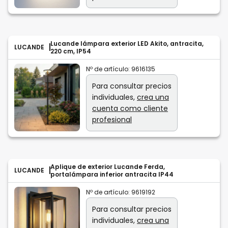
Lucande lámpara exterior LED Akito, antracita,
LUCANDE
220 cm, IP54
Nº de artículo:
9616135
Para consultar precios
individuales,
crea una
cuenta como cliente
profesional
Aplique de exterior Lucande Ferda,
LUCANDE
portalámpara inferior antracita IP44
Nº de artículo:
9619192
Para consultar precios
individuales,
crea una