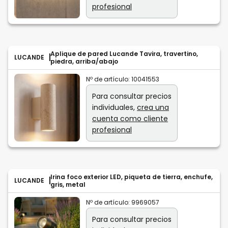
profesional
Aplique de pared Lucande Tavira, travertino,
LUCANDE
piedra, arriba/abajo
Nº de artículo:
10041553
Para consultar precios
individuales,
crea una
cuenta como cliente
profesional
Irina foco exterior LED, piqueta de tierra, enchufe,
LUCANDE
gris, metal
Nº de artículo:
9969057
Para consultar precios