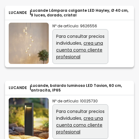
Lucande Lámpara colgante LED Hayley, Ø 40 cm,
LUCANDE
9 luces, dorado, cristal
Nº de artículo:
9626556
Para consultar precios
individuales,
crea una
cuenta como cliente
profesional
Lucande, bolardo luminoso LED Tavion, 60 cm,
LUCANDE
antracita, IP65
Nº de artículo:
10025730
Para consultar precios
individuales,
crea una
cuenta como cliente
profesional