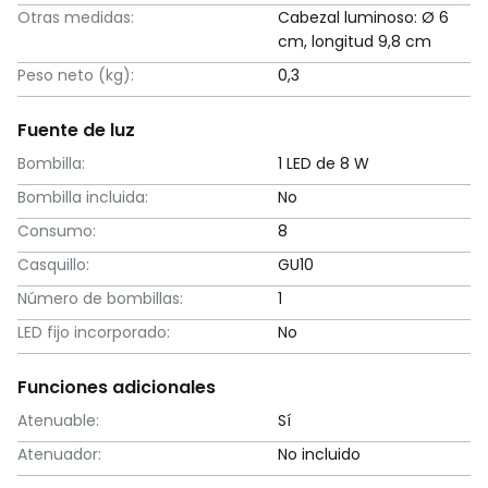
Otras medidas:
Cabezal luminoso: Ø 6
cm, longitud 9,8 cm
Peso neto (kg):
0,3
Fuente de luz
Bombilla:
1 LED de 8 W
Bombilla incluida:
No
Consumo:
8
Casquillo:
GU10
Número de bombillas:
1
LED fijo incorporado:
No
Funciones adicionales
Atenuable:
Sí
Atenuador:
No incluido