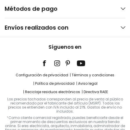
Métodos de pago
Envíos realizados con
Síguenos en
Configuración de privacidad
Términos y condiciones
Política de privacidad
Aviso legal
Reciclaje residuos electrónicos
Directiva RAEE
Los precios tachados corresponden al precio de venta al público
recomendado por el fabricante del artículo (MSRP). Todos los
precios se entienden con IVA incluido al 21%. Gastos de envío no
incluidos.
¹ Como cliente comercial registrado, puedes beneficiarte desde el
primer momento de descuentos exclusivos en nuestra tienda
online. Si eres electricista, arquitecto, inmobiliaria, administrador de
fincas o empresas de mantenimiento, también puedes disfrutar de