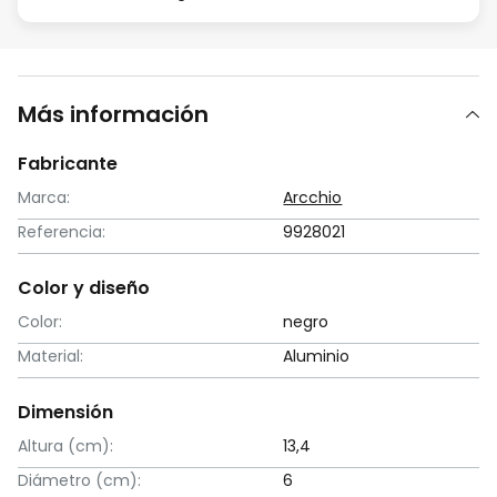
Más información
Fabricante
Marca:
Arcchio
Referencia:
9928021
Color y diseño
Color:
negro
Material:
Aluminio
Dimensión
Altura (cm):
13,4
Diámetro (cm):
6