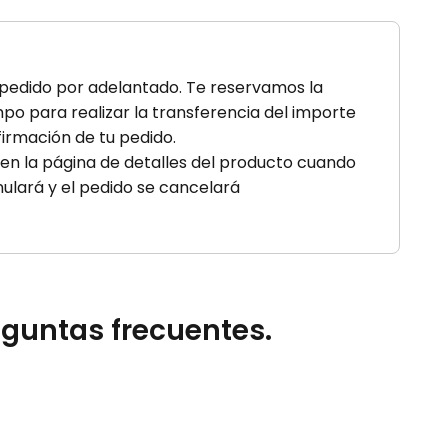
u pedido por adelantado. Te reservamos la
po para realizar la transferencia del importe
firmación de tu pedido.
 en la página de detalles del producto cuando
anulará y el pedido se cancelará
eguntas frecuentes.