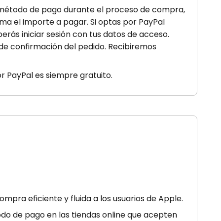
o método de pago durante el proceso de compra,
rma el importe a pagar. Si optas por PayPal
erás iniciar sesión con tus datos de acceso.
 de confirmación del pedido. Recibiremos
or PayPal es siempre gratuito.
ra eficiente y fluida a los usuarios de Apple.
todo de pago en las tiendas online que acepten