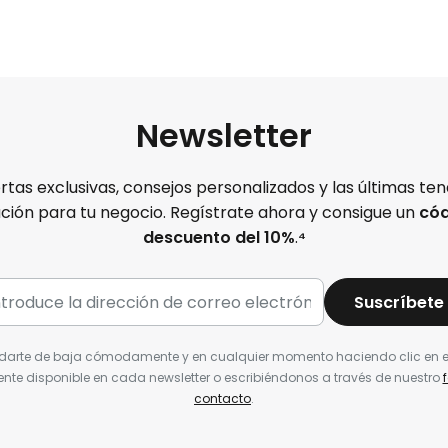
Newsletter
rtas exclusivas, consejos personalizados y las últimas te
ación para tu negocio. Regístrate ahora y consigue un
cód
descuento del 10%
.
⁴
Suscríbete
darte de baja cómodamente y en cualquier momento haciendo clic en e
nte disponible en cada newsletter o escribiéndonos a través de nuestro
contacto
.