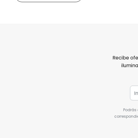
Recibe ofe
ilumin
Podrás 
correspondie