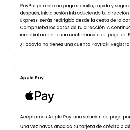
PayPal permite un pago sencillo, rápido y seg
después, inicia sesión introduciendo tu direcció
Express, serás redirigido desde la cesta de la 
Comprueba los datos de tu dirección. A continua
inmediatamente una confirmación de pago de Pa
¿Todavía no tienes una cuenta PayPal? Registrar 
Apple Pay
Aceptamos Apple Pay: una solución de pago por 
Una vez hayas añadido tu tarjeta de crédito o d