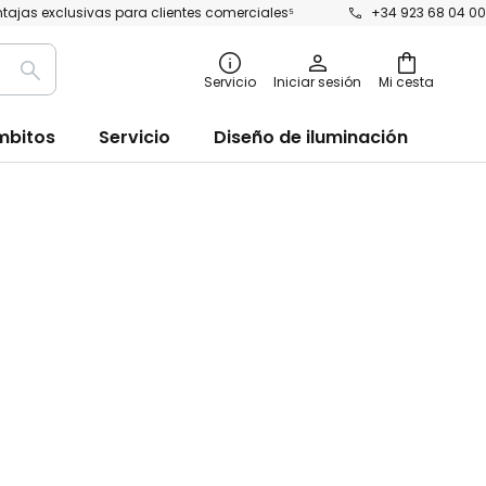
tajas exclusivas para clientes comerciales⁵
+34 923 68 04 00
Buscar
Servicio
Iniciar sesión
Mi cesta
mbitos
Servicio
Diseño de iluminación