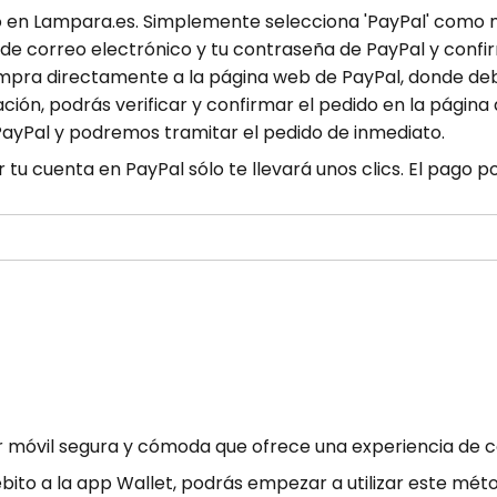
uro en Lampara.es. Simplemente selecciona 'PayPal' com
n de correo electrónico y tu contraseña de PayPal y confi
compra directamente a la página web de PayPal, donde deb
ción, podrás verificar y confirmar el pedido en la página
yPal y podremos tramitar el pedido de inmediato.
tu cuenta en PayPal sólo te llevará unos clics. El pago p
móvil segura y cómoda que ofrece una experiencia de comp
ébito a la app Wallet, podrás empezar a utilizar este mé