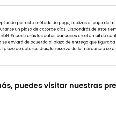
 Optando por este método de pago, realizas el pago de t
urante un plazo de catorce días. Dispondrás de este tiem
mbH. Encontrarás los datos bancarios en el email de con
 se enviará de acuerdo al plazo de entrega que figuraba
n el plazo de catorce días, la reserva de la mercancía se 
ás, puedes visitar nuestras pr