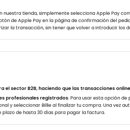
en nuestra tienda, simplemente selecciona Apple Pay co
botón de Apple Pay en la página de confirmación del pedid
zar la transacción, sin tener que volver a introducir los d
ra el sector B2B, haciendo que las transacciones onli
tes profesionales registrados
. Para usar esta opción de
onal y seleccionar Billie al finalizar tu compra. Una vez a
 plazo de hasta 30 días para pagar la factura.