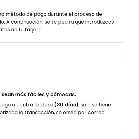
mo método de pago durante el proceso de
o. A continuación, se te pedirá que introduzcas
atos de tu tarjeta.
ne sean más fáciles y cómodas.
 pago a contra factura
(30 días)
, solo se tiene
utorizada la transacción, se envía por correo