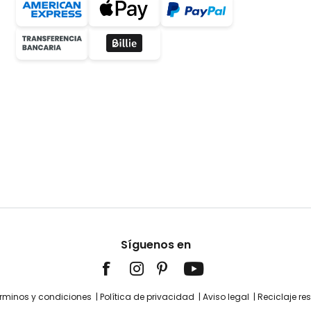
Síguenos en
rminos y condiciones
Política de privacidad
Aviso legal
Reciclaje re