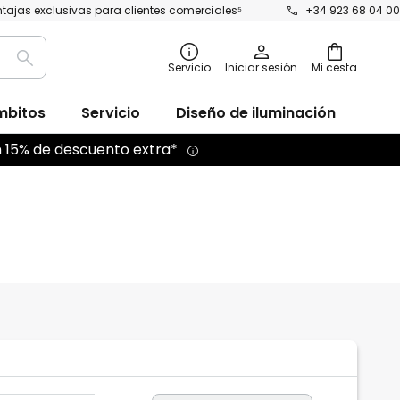
tajas exclusivas para clientes comerciales⁵
+34 923 68 04 00
Buscar
Servicio
Iniciar sesión
Mi cesta
mbitos
Servicio
Diseño de iluminación
n 15% de descuento extra*