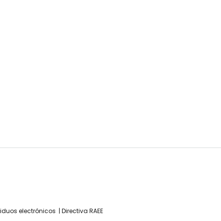
siduos electrónicos
Directiva RAEE