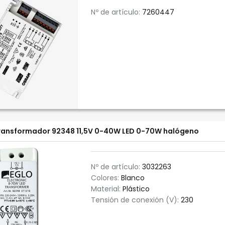
Nº de artículo:
7260447
ransformador 92348 11,5V 0-40W LED 0-70W halógeno
Nº de artículo:
3032263
Colores:
Blanco
Material:
Plástico
Tensión de conexión (V):
230