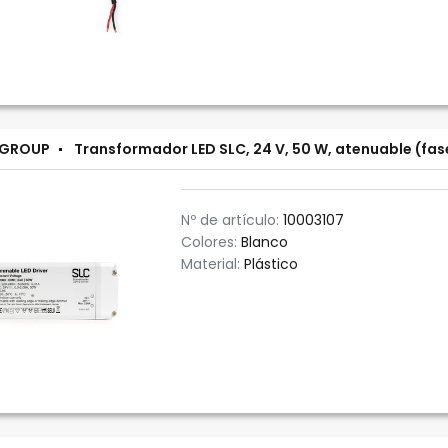
 GROUP
Transformador LED SLC, 24 V, 50 W, atenuable (f
Nº de artículo:
10003107
Colores:
Blanco
Material:
Plástico