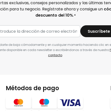
rtas exclusivas, consejos personalizados y las últimas te
ación para tu negocio. Regístrate ahora y consigue un
cód
descuento del 10%
.
⁴
Suscríbete
darte de baja cómodamente y en cualquier momento haciendo clic en e
nte disponible en cada newsletter o escribiéndonos a través de nuestro
contacto
.
Métodos de pago