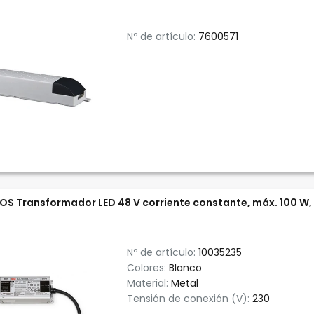
Nº de artículo:
7600571
OS Transformador LED 48 V corriente constante, máx. 100 W,
Nº de artículo:
10035235
Colores:
Blanco
Material:
Metal
Tensión de conexión (V):
230