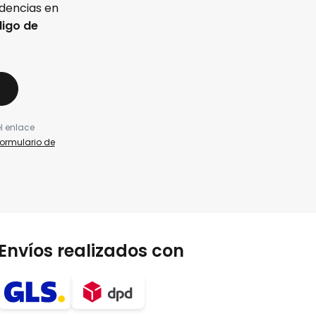
ndencias en
igo de
l enlace
formulario de
Envíos realizados con