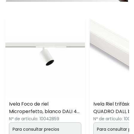
Ivela Foco de riel
Ivela Riel trifásic
Microperfetto, blanco DALI 48
QUADRO DALI, bl
V 30° 3.000 K
Nº de artículo:
10042859
Nº de artículo:
1004
Para consultar precios
Para consultar pr