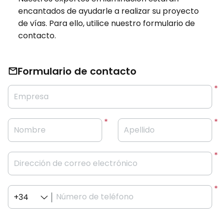
encantados de ayudarle a realizar su proyecto
de vías. Para ello, utilice nuestro formulario de
contacto.
Formulario de contacto
Empresa
Nombre
Apellido
Dirección de correo electrónico
Número de teléfono
+34