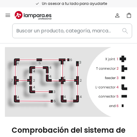
Ir
Un asesor a tu lado para ayudarte
Ventaja
al
contenido
Buscar
Busc
un
producto,
categoría,
marca...
Comprobación del sistema de