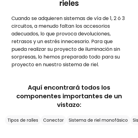
rieles
Cuando se adquieren sistemas de vía de 1, 2 ó 3
circuitos, a menudo faltan los accesorios
adecuados, lo que provoca devoluciones,
retrasos y un estrés innecesario. Para que
pueda realizar su proyecto de iluminación sin
sorpresas, lo hemos preparado todo para su
proyecto en nuestro sistema de riel.
Aquí encontrará todos los
componentes importantes de un
vistazo:
Tipos de raíles
Conector
Sistema de riel monofásico
Si