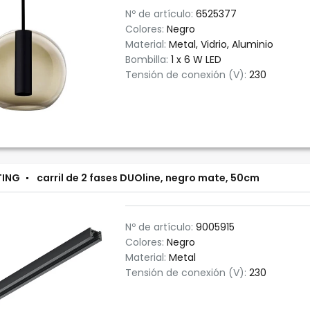
Nº de artículo:
6525377
Colores:
Negro
Material:
Metal, Vidrio, Aluminio
Bombilla:
1 x 6 W LED
Tensión de conexión (V):
230
TING
carril de 2 fases DUOline, negro mate, 50cm
Nº de artículo:
9005915
Colores:
Negro
Material:
Metal
Tensión de conexión (V):
230