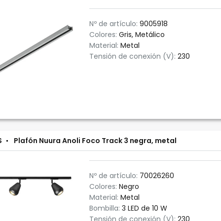
Nº de artículo:
9005918
Colores:
Gris, Metálico
Material:
Metal
Tensión de conexión (V):
230
S
Plafón Nuura Anoli Foco Track 3 negra, metal
Nº de artículo:
70026260
Colores:
Negro
Material:
Metal
Bombilla:
3 LED de 10 W
Tensión de conexión (V):
230