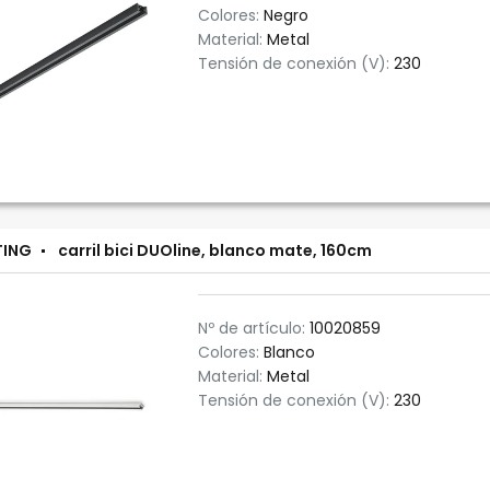
Colores:
Negro
Material:
Metal
Tensión de conexión (V):
230
TING
carril bici DUOline, blanco mate, 160cm
Nº de artículo:
10020859
Colores:
Blanco
Material:
Metal
Tensión de conexión (V):
230