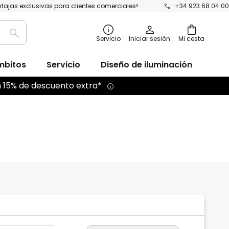
tajas exclusivas para clientes comerciales⁵
+34 923 68 04 00
Buscar
Servicio
Iniciar sesión
Mi cesta
mbitos
Servicio
Diseño de iluminación
n 15% de descuento extra*