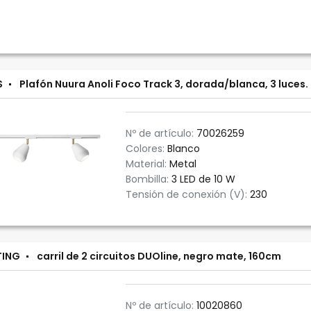
S
Plafón Nuura Anoli Foco Track 3, dorada/blanca, 3 luces.
Nº de artículo:
70026259
Colores:
Blanco
Material:
Metal
Bombilla:
3 LED de 10 W
Tensión de conexión (V):
230
TING
carril de 2 circuitos DUOline, negro mate, 160cm
Nº de artículo:
10020860