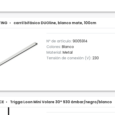
TING
carril bifásico DUOline, blanco mate, 100cm
Nº de artículo:
9005914
Colores:
Blanco
Material:
Metal
Tensión de conexión (V):
230
CE
Trigga Loon Mini Volare 30° 930 ámbar/negro/blanco