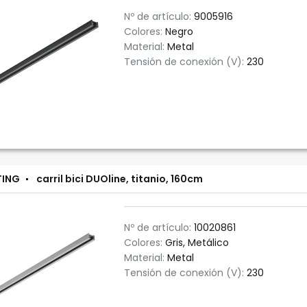
Nº de artículo:
9005916
Colores:
Negro
Material:
Metal
Tensión de conexión (V):
230
TING
carril bici DUOline, titanio, 160cm
Nº de artículo:
10020861
Colores:
Gris, Metálico
Material:
Metal
Tensión de conexión (V):
230