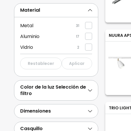
Material
Metal
31
NUURA AP
Aluminio
17
Vidrio
2
Restablecer
Aplicar
Color de la luz Selección de
filtro
TRIO LIGH
Dimensiones
Casquillo