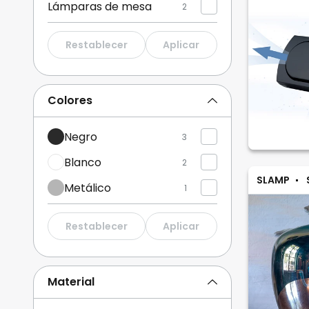
Lámparas de mesa
2
Restablecer
Aplicar
Colores
Negro
3
Blanco
2
SLAMP
Metálico
1
Restablecer
Aplicar
Material