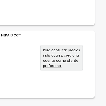
C HEPA13 CCT
Para consultar precios
individuales,
crea una
cuenta como cliente
profesional