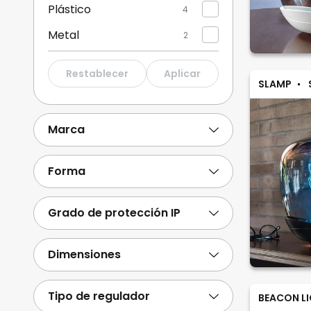
Plástico
4
Metal
2
Restablecer
Aplicar
SLAMP
Marca
Forma
Grado de protección IP
Dimensiones
Tipo de regulador
BEACON L