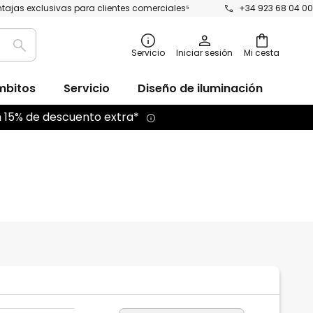
tajas exclusivas para clientes comerciales⁵
+34 923 68 04 00
Buscar
Servicio
Iniciar sesión
Mi cesta
mbitos
Servicio
Diseño de iluminación
n 15% de descuento extra*