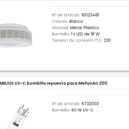
Nº de artículo:
10023481
Colores:
Blanco
Material:
Metal, Plástico
Bombilla:
1 x LED de 18 W
Tensión de conexión (V):
230
MELIUS UV-C bombilla repuesto para MellonAir 200
Nº de artículo:
6732003
Bombilla:
40 W UV-C