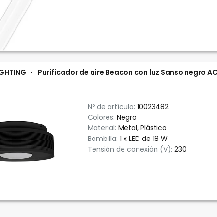
IGHTING
Purificador de aire Beacon con luz Sanso negro A
Nº de artículo:
10023482
Colores:
Negro
Material:
Metal, Plástico
Bombilla:
1 x LED de 18 W
Tensión de conexión (V):
230