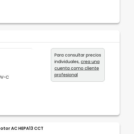
Para consultar precios
individuales,
crea una
cuenta como cliente
profesional
 UV-C
Motor AC HEPA13 CCT