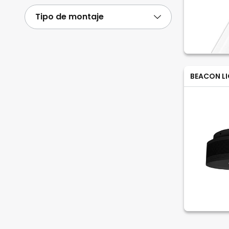
Tipo de montaje
BEACON L