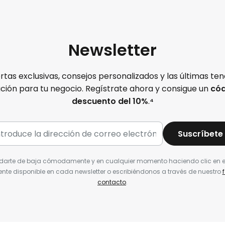
Newsletter
rtas exclusivas, consejos personalizados y las últimas te
ación para tu negocio. Regístrate ahora y consigue un
cód
descuento del 10%
.
⁴
Suscríbete
darte de baja cómodamente y en cualquier momento haciendo clic en e
nte disponible en cada newsletter o escribiéndonos a través de nuestro
contacto
.