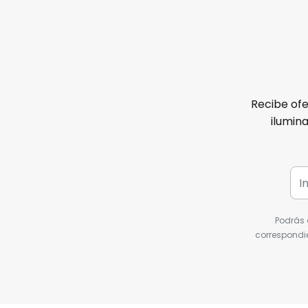
Recibe ofe
ilumin
Podrás 
correspondie