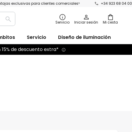
tajas exclusivas para clientes comerciales⁵
+34 923 68 04 00
Buscar
Servicio
Iniciar sesión
Mi cesta
mbitos
Servicio
Diseño de iluminación
n 15% de descuento extra*