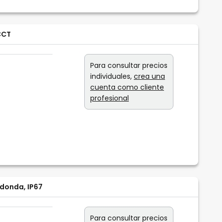
CCT
Para consultar precios
individuales,
crea una
cuenta como cliente
profesional
edonda, IP67
Para consultar precios