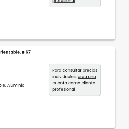
profesional
ientable, IP67
Para consultar precios
individuales,
crea una
cuenta como cliente
ble, Aluminio
profesional