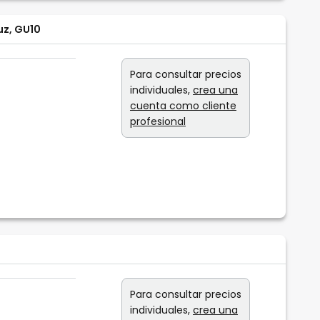
uz, GU10
Para consultar precios
individuales,
crea una
cuenta como cliente
profesional
Para consultar precios
individuales,
crea una