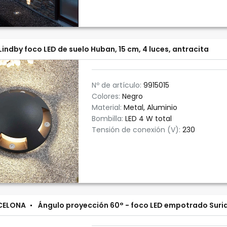
Lindby foco LED de suelo Huban, 15 cm, 4 luces, antracita
Nº de artículo:
9915015
Colores:
Negro
Material:
Metal, Aluminio
Bombilla:
LED 4 W total
Tensión de conexión (V):
230
CELONA
Ángulo proyección 60° - foco LED empotrado Suri