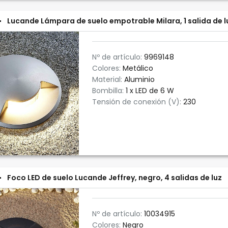
Lucande Lámpara de suelo empotrable Milara, 1 salida de l
Nº de artículo:
9969148
Colores:
Metálico
Material:
Aluminio
Bombilla:
1 x LED de 6 W
Tensión de conexión (V):
230
Foco LED de suelo Lucande Jeffrey, negro, 4 salidas de luz
Nº de artículo:
10034915
Colores:
Negro