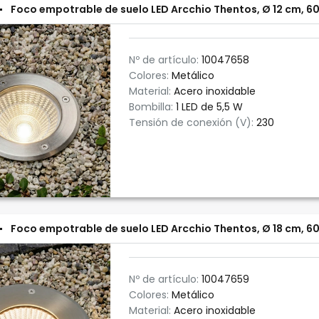
Foco empotrable de suelo LED Arcchio Thentos, Ø 12 cm, 60°
Nº de artículo:
10047658
Colores:
Metálico
Material:
Acero inoxidable
Bombilla:
1 LED de 5,5 W
Tensión de conexión (V):
230
Foco empotrable de suelo LED Arcchio Thentos, Ø 18 cm, 60°
Nº de artículo:
10047659
Colores:
Metálico
Material:
Acero inoxidable