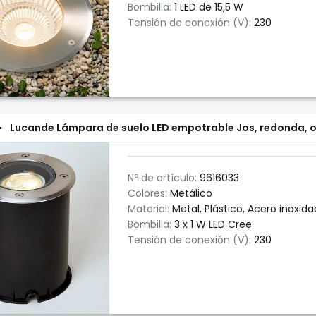
Bombilla:
1 LED de 15,5 W
Tensión de conexión (V):
230
Lucande Lámpara de suelo LED empotrable Jos, redonda, or
Nº de artículo:
9616033
Colores:
Metálico
Material:
Metal, Plástico, Acero inoxida
Bombilla:
3 x 1 W LED Cree
Tensión de conexión (V):
230