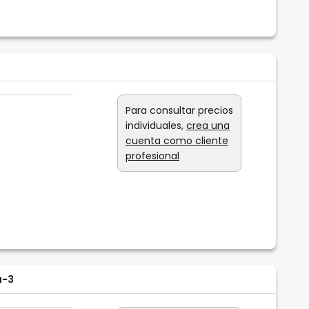
Para consultar precios
individuales,
crea una
cuenta como cliente
profesional
a-3