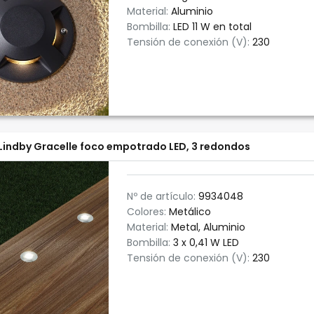
Material:
Aluminio
Bombilla:
LED 11 W en total
Tensión de conexión (V):
230
Lindby Gracelle foco empotrado LED, 3 redondos
Nº de artículo:
9934048
Colores:
Metálico
Material:
Metal, Aluminio
Bombilla:
3 x 0,41 W LED
Tensión de conexión (V):
230