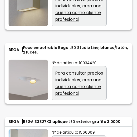
individuales,
crea una
cuenta como cliente
profesional
Foco empotrable Bega LED Studio Line, blanco/latón,
BEGA
2 luces.
Nº de artículo:
10034420
Para consultar precios
individuales,
crea una
cuenta como cliente
profesional
BEGA
BEGA 33327K3 aplique LED exterior grafito 3.000K
Nº de artículo:
1566009