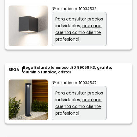
Nº de artículo:
10034532
Para consultar precios
individuales,
crea una
cuenta como cliente
profesional
Bega Bolardo luminoso LED 99058 K3, grafito,
BEGA
aluminio fundido, cristal
Nº de artículo:
10034547
Para consultar precios
individuales,
crea una
cuenta como cliente
profesional