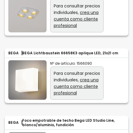
Para consultar precios
individuales,
crea una
cuenta como cliente
profesional
BEGA
BEGA Lichtbaustein 66658K3 aplique LED, 21x21 cm
Nº de artículo:
1566090
Para consultar precios
individuales,
crea una
cuenta como cliente
profesional
Foco empotrable de techo Bega LED Studio Line,
BEGA
blanco/aluminio, fundición