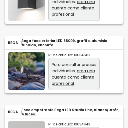
individuales,
crea una
cuenta como cliente
profesional
Bega foco exterior LED 85009, grafito, aluminio
BEGA
fundido, enchufe
Nº de artículo:
10034562
Para consultar precios
individuales,
crea una
cuenta como cliente
profesional
Foco empotrable Bega LED Studio Line, blanco/latón,
BEGA
4 luces.
Nº de artículo:
10034443