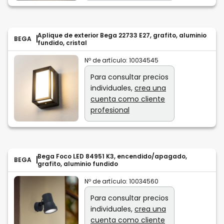
Aplique de exterior Bega 22733 E27, grafito, aluminio
BEGA
fundido, cristal
Nº de artículo:
10034545
Para consultar precios
individuales,
crea una
cuenta como cliente
profesional
Bega Foco LED 84951 K3, encendido/apagado,
BEGA
grafito, aluminio fundido
Nº de artículo:
10034560
Para consultar precios
individuales,
crea una
cuenta como cliente