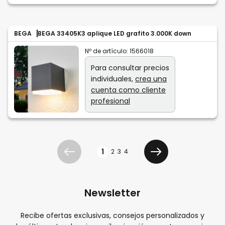
BEGA
BEGA 33405K3 aplique LED grafito 3.000K down
Nº de artículo:
1566018
Para consultar precios
individuales,
crea una
cuenta como cliente
profesional
Página
1
2
3
4
Anterior
Siguiente
Newsletter
Recibe ofertas exclusivas, consejos personalizados y