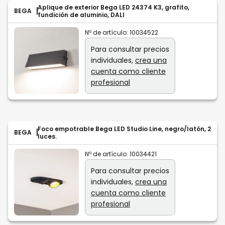
Aplique de exterior Bega LED 24374 K3, grafito,
BEGA
fundición de aluminio, DALI
Nº de artículo:
10034522
Para consultar precios
individuales,
crea una
cuenta como cliente
profesional
Foco empotrable Bega LED Studio Line, negro/latón, 2
BEGA
luces.
Nº de artículo:
10034421
Para consultar precios
individuales,
crea una
cuenta como cliente
profesional