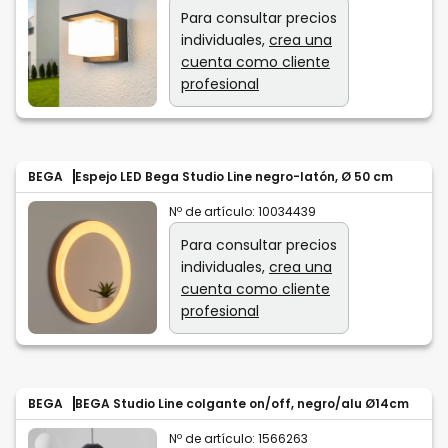
Para consultar precios
individuales,
crea una
cuenta como cliente
profesional
BEGA
Espejo LED Bega Studio Line negro-latón, Ø 50 cm
Nº de artículo:
10034439
Para consultar precios
individuales,
crea una
cuenta como cliente
profesional
BEGA
BEGA Studio Line colgante on/off, negro/alu Ø14cm
Nº de artículo:
1566263