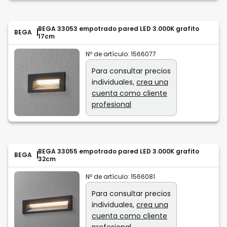
BEGA 33053 empotrado pared LED 3.000K grafito
BEGA
17cm
Nº de artículo:
1566077
Para consultar precios
individuales,
crea una
cuenta como cliente
profesional
BEGA 33055 empotrado pared LED 3.000K grafito
BEGA
32cm
Nº de artículo:
1566081
Para consultar precios
individuales,
crea una
cuenta como cliente
profesional