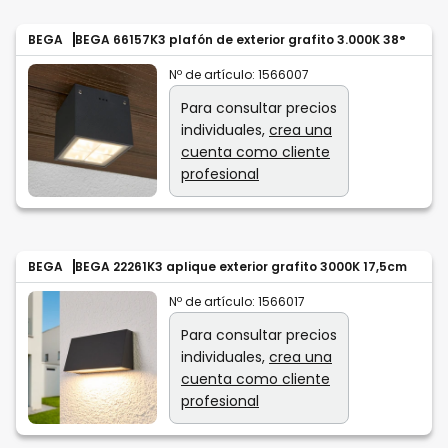
BEGA
BEGA 66157K3 plafón de exterior grafito 3.000K 38°
Nº de artículo:
1566007
Para consultar precios
individuales,
crea una
cuenta como cliente
profesional
BEGA
BEGA 22261K3 aplique exterior grafito 3000K 17,5cm
Nº de artículo:
1566017
Para consultar precios
individuales,
crea una
cuenta como cliente
profesional