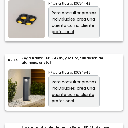
Nº de artículo:
10034442
Para consultar precios
individuales,
crea una
cuenta como cliente
profesional
Bega Baliza LED 84749, grafito, fundición de
BEGA
aluminio, cristal
Nº de artículo:
10034549
Para consultar precios
individuales,
crea una
cuenta como cliente
profesional
Foco empotrable de techo Bega LED Studio Line,