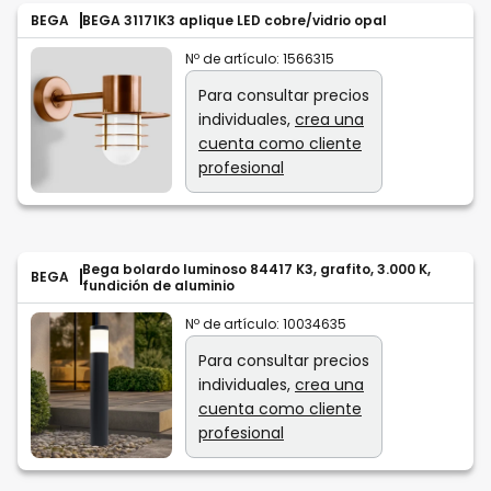
BEGA
BEGA 31171K3 aplique LED cobre/vidrio opal
Nº de artículo:
1566315
Para consultar precios
individuales,
crea una
cuenta como cliente
profesional
Bega bolardo luminoso 84417 K3, grafito, 3.000 K,
BEGA
fundición de aluminio
Nº de artículo:
10034635
Para consultar precios
individuales,
crea una
cuenta como cliente
profesional