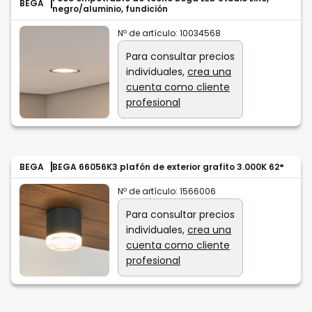
BEGA
negro/aluminio, fundición
Nº de artículo:
10034568
Para consultar precios
individuales,
crea una
cuenta como cliente
profesional
BEGA
BEGA 66056K3 plafón de exterior grafito 3.000K 62°
Nº de artículo:
1566006
Para consultar precios
individuales,
crea una
cuenta como cliente
profesional