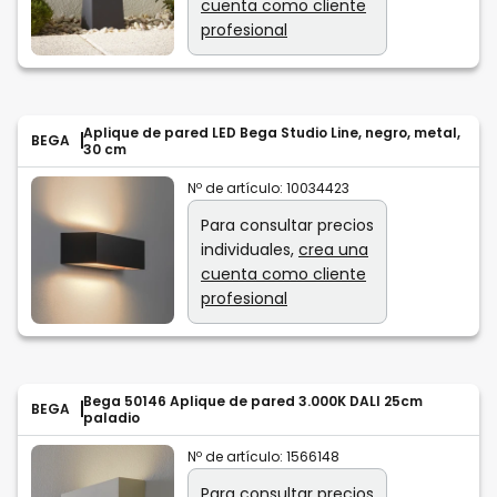
cuenta como cliente
profesional
Aplique de pared LED Bega Studio Line, negro, metal,
BEGA
30 cm
Nº de artículo:
10034423
Para consultar precios
individuales,
crea una
cuenta como cliente
profesional
Bega 50146 Aplique de pared 3.000K DALI 25cm
BEGA
paladio
Nº de artículo:
1566148
Para consultar precios