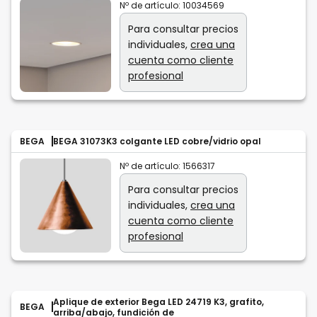
Nº de artículo:
10034569
Para consultar precios
individuales,
crea una
cuenta como cliente
profesional
BEGA
BEGA 31073K3 colgante LED cobre/vidrio opal
Nº de artículo:
1566317
Para consultar precios
individuales,
crea una
cuenta como cliente
profesional
Aplique de exterior Bega LED 24719 K3, grafito,
BEGA
arriba/abajo, fundición de