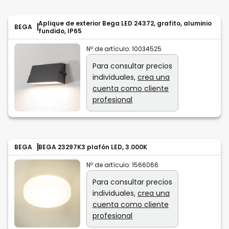
Aplique de exterior Bega LED 24372, grafito, aluminio
BEGA
fundido, IP65
Nº de artículo:
10034525
Para consultar precios
individuales,
crea una
cuenta como cliente
profesional
BEGA
BEGA 23297K3 plafón LED, 3.000K
Nº de artículo:
1566066
Para consultar precios
individuales,
crea una
cuenta como cliente
profesional