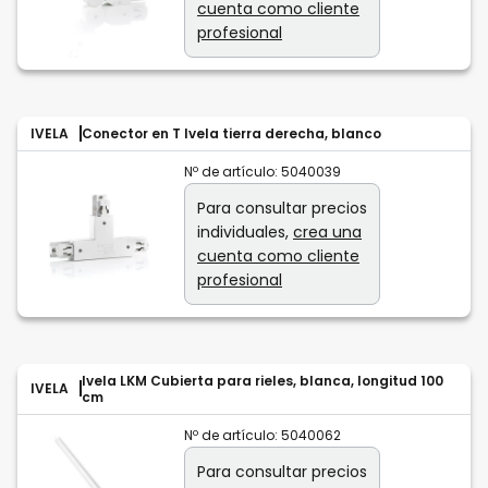
cuenta como cliente
profesional
IVELA
Conector en T Ivela tierra derecha, blanco
Nº de artículo:
5040039
Para consultar precios
individuales,
crea una
cuenta como cliente
profesional
Ivela LKM Cubierta para rieles, blanca, longitud 100
IVELA
cm
Nº de artículo:
5040062
Para consultar precios