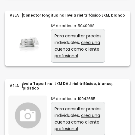
IVELA
Conector longitudinal Ivela riel trifásico LKM, blanco
Nº de artículo:
5040068
Para consultar precios
individuales,
crea una
cuenta como cliente
profesional
Ivela Tapa final LKM DALI riel trifásico, blanco,
IVELA
plástico
Nº de artículo:
10042685
Para consultar precios
individuales,
crea una
cuenta como cliente
profesional