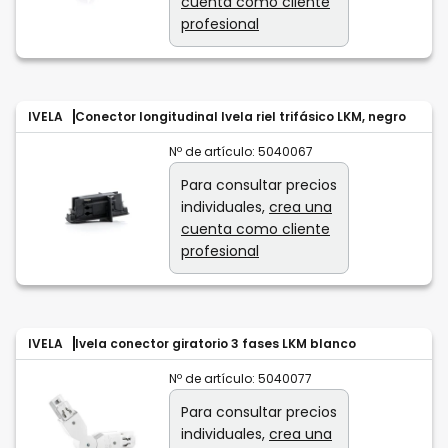
cuenta como cliente
profesional
IVELA
Conector longitudinal Ivela riel trifásico LKM, negro
Nº de artículo:
5040067
Para consultar precios
individuales,
crea una
cuenta como cliente
profesional
IVELA
Ivela conector giratorio 3 fases LKM blanco
Nº de artículo:
5040077
Para consultar precios
individuales,
crea una