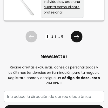
individuales,
crea una
cuenta como cliente
profesional
Página
1
2
3
...
5
Anterior
Siguiente
Newsletter
Recibe ofertas exclusivas, consejos personalizados y
las últimas tendencias en iluminación para tu negocio.
Regístrate ahora y consigue un
código de descuento
del 10%
.
⁴