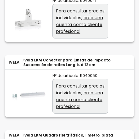
Nº de artículo:
5040041
Para consultar precios
individuales,
crea una
cuenta como cliente
profesional
Ivela LKM Conector para juntas de impacto
IVELA
Suspensión de raíles Longitud 12 cm
Nº de artículo:
5040050
Para consultar precios
individuales,
crea una
cuenta como cliente
profesional
IVELA
Ivela LKM Quadro riel trifásico, 1 metro, plata