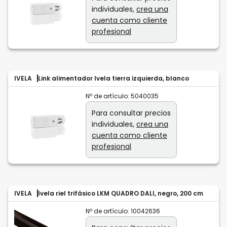
individuales,
crea una
cuenta como cliente
profesional
IVELA
Link alimentador Ivela tierra izquierda, blanco
Nº de artículo:
5040035
Para consultar precios
individuales,
crea una
cuenta como cliente
profesional
IVELA
Ivela riel trifásico LKM QUADRO DALI, negro, 200 cm
Nº de artículo:
10042636