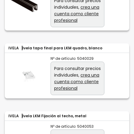
Para consultar precios
individuales,
crea una
cuenta como cliente
profesional
IVELA
Ivela tapa final para LKM quadro, blanco
Nº de artículo:
5040029
Para consultar precios
individuales,
crea una
cuenta como cliente
profesional
IVELA
Ivela LKM Fijación al techo, metal
Nº de artículo:
5040053