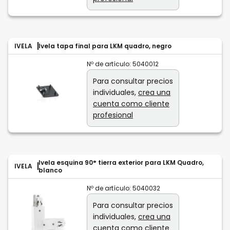
IVELA
Ivela tapa final para LKM quadro, negro
Nº de artículo:
5040012
Para consultar precios
individuales,
crea una
cuenta como cliente
profesional
Ivela esquina 90° tierra exterior para LKM Quadro,
IVELA
blanco
Nº de artículo:
5040032
Para consultar precios
individuales,
crea una
cuenta como cliente