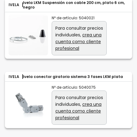
Ivela LKM Suspensión con cable 200 cm, plato 6 cm,
IVELA
negro
Nº de artículo:
5040021
Para consultar precios
individuales,
crea una
cuenta como cliente
profesional
IVELA
Ivela conector giratorio sistema 3 fases LKM plata
Nº de artículo:
5040075
Para consultar precios
individuales,
crea una
cuenta como cliente
profesional