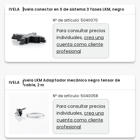
IVELA
Ivela conector en X de sistema 3 fases LKM, negro
Nº de artículo:
5040070
Para consultar precios
individuales,
crea una
cuenta como cliente
profesional
Ivela LKM Adaptador mecánico negro tensor de
IVELA
cable, 2 m
Nº de artículo:
5040058
Para consultar precios
individuales,
crea una
cuenta como cliente
profesional