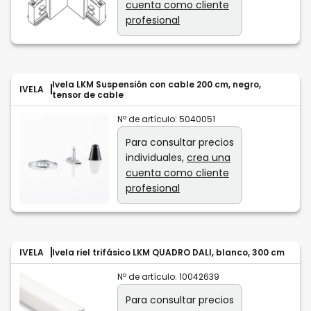
cuenta como cliente
profesional
Ivela LKM Suspensión con cable 200 cm, negro,
IVELA
tensor de cable
Nº de artículo:
5040051
Para consultar precios
individuales,
crea una
cuenta como cliente
profesional
IVELA
Ivela riel trifásico LKM QUADRO DALI, blanco, 300 cm
Nº de artículo:
10042639
Para consultar precios