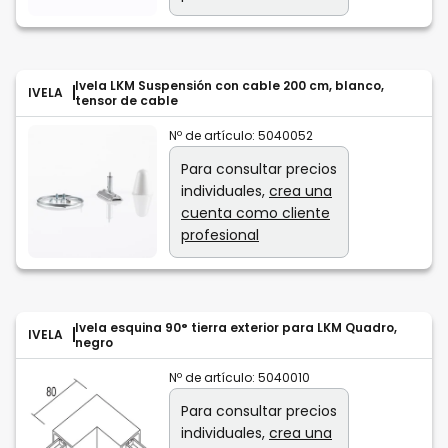
Ivela LKM Suspensión con cable 200 cm, blanco,
IVELA
tensor de cable
Nº de artículo:
5040052
Para consultar precios
individuales,
crea una
cuenta como cliente
profesional
Ivela esquina 90° tierra exterior para LKM Quadro,
IVELA
negro
Nº de artículo:
5040010
Para consultar precios
individuales,
crea una