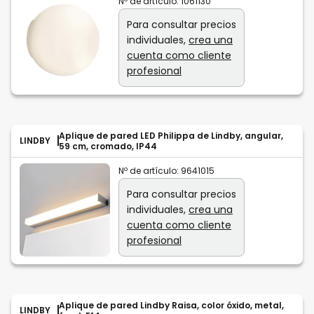
Nº de artículo:
1061130
Para consultar precios
individuales,
crea una
cuenta como cliente
profesional
Aplique de pared LED Philippa de Lindby, angular,
LINDBY
59 cm, cromado, IP44
Nº de artículo:
9641015
Para consultar precios
individuales,
crea una
cuenta como cliente
profesional
Aplique de pared Lindby Raisa, color óxido, metal,
LINDBY