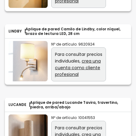
profesional
Aplique de pared Camilo de Lindby, color níquel,
LINDBY
brazo de lectura LED, 28 cm
Nº de artículo:
9620924
Para consultar precios
individuales,
crea una
cuenta como cliente
profesional
Aplique de pared Lucande Tavira, travertino,
LUCANDE
piedra, arriba/abajo
Nº de artículo:
10041553
Para consultar precios
individuales,
crea una