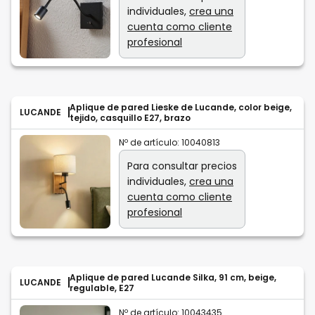
individuales,
crea una
cuenta como cliente
profesional
Aplique de pared Lieske de Lucande, color beige,
LUCANDE
tejido, casquillo E27, brazo
Nº de artículo:
10040813
Para consultar precios
individuales,
crea una
cuenta como cliente
profesional
Aplique de pared Lucande Silka, 91 cm, beige,
LUCANDE
regulable, E27
Nº de artículo:
10043435