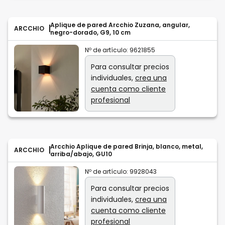
Aplique de pared Arcchio Zuzana, angular,
ARCCHIO
negro-dorado, G9, 10 cm
Nº de artículo:
9621855
Para consultar precios
individuales,
crea una
cuenta como cliente
profesional
Arcchio Aplique de pared Brinja, blanco, metal,
ARCCHIO
arriba/abajo, GU10
Nº de artículo:
9928043
Para consultar precios
individuales,
crea una
cuenta como cliente
profesional