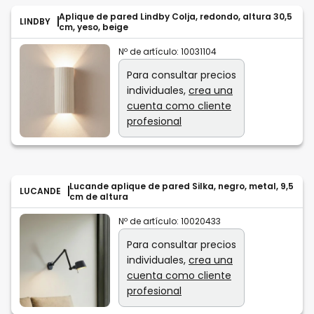
Aplique de pared Lindby Colja, redondo, altura 30,5
LINDBY
cm, yeso, beige
Nº de artículo:
10031104
Para consultar precios
individuales,
crea una
cuenta como cliente
profesional
Lucande aplique de pared Silka, negro, metal, 9,5
LUCANDE
cm de altura
Nº de artículo:
10020433
Para consultar precios
individuales,
crea una
cuenta como cliente
profesional