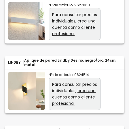
Nº de artículo:
9627068
Para consultar precios
individuales,
crea una
cuenta como cliente
profesional
Aplique de pared Lindby Desirio, negro/oro, 24cm,
LINDBY
metal
Nº de artículo:
9624514
Para consultar precios
individuales,
crea una
cuenta como cliente
profesional