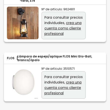
farol, E14
Nº de artículo:
9624811
Para consultar precios
individuales,
crea una
cuenta como cliente
profesional
Lámpara de espejo/aplique FLOS Mini Glo-Ball,
FLOS
blanco/ópalo
Nº de artículo:
3510571
Para consultar precios
individuales,
crea una
cuenta como cliente
profesional