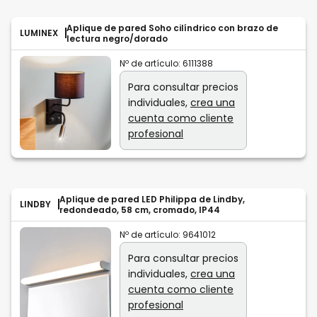
Aplique de pared Soho cilíndrico con brazo de
LUMINEX
lectura negro/dorado
Nº de artículo:
6111388
Para consultar precios
individuales,
crea una
cuenta como cliente
profesional
Aplique de pared LED Philippa de Lindby,
LINDBY
redondeado, 58 cm, cromado, IP44
Nº de artículo:
9641012
Para consultar precios
individuales,
crea una
cuenta como cliente
profesional