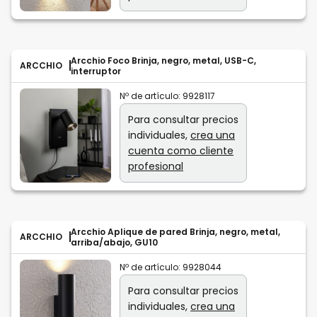
Arcchio Foco Brinja, negro, metal, USB-C,
ARCCHIO
interruptor
Nº de artículo:
9928117
Para consultar precios
individuales,
crea una
cuenta como cliente
profesional
Arcchio Aplique de pared Brinja, negro, metal,
ARCCHIO
arriba/abajo, GU10
Nº de artículo:
9928044
Para consultar precios
individuales,
crea una