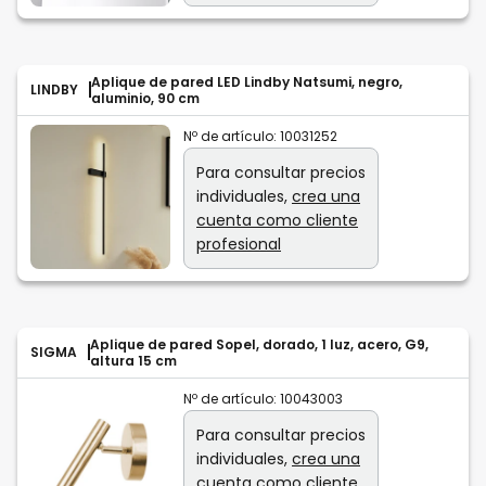
Aplique de pared LED Lindby Natsumi, negro,
LINDBY
aluminio, 90 cm
Nº de artículo:
10031252
Para consultar precios
individuales,
crea una
cuenta como cliente
profesional
Aplique de pared Sopel, dorado, 1 luz, acero, G9,
SIGMA
altura 15 cm
Nº de artículo:
10043003
Para consultar precios
individuales,
crea una
cuenta como cliente