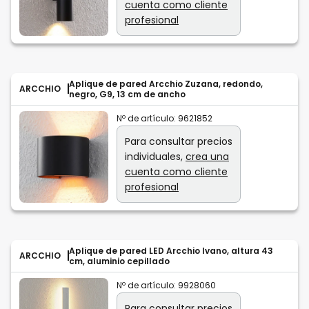
cuenta como cliente
profesional
Aplique de pared Arcchio Zuzana, redondo,
ARCCHIO
negro, G9, 13 cm de ancho
Nº de artículo:
9621852
Para consultar precios
individuales,
crea una
cuenta como cliente
profesional
Aplique de pared LED Arcchio Ivano, altura 43
ARCCHIO
cm, aluminio cepillado
Nº de artículo:
9928060
Para consultar precios