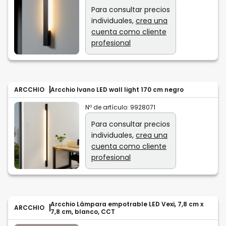
Para consultar precios
individuales,
crea una
cuenta como cliente
profesional
ARCCHIO
Arcchio Ivano LED wall light 170 cm negro
Nº de artículo:
9928071
Para consultar precios
individuales,
crea una
cuenta como cliente
profesional
Arcchio Lámpara empotrable LED Vexi, 7,8 cm x
ARCCHIO
7,8 cm, blanco, CCT