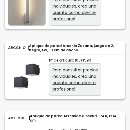
individuales,
crea una
cuenta como cliente
profesional
Aplique de pared Arcchio Zuzana, juego de 2,
ARCCHIO
negro, G9, 10 cm de ancho
Nº de artículo:
10014590
Para consultar precios
individuales,
crea una
cuenta como cliente
profesional
Aplique de pared Artemide Dioscuri, IP44, Ø 14
ARTEMIDE
cm