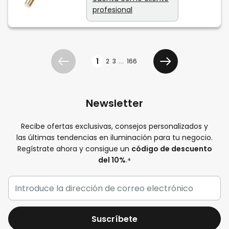
profesional
Página
1
2
3
...
166
Anterior
Siguiente
Newsletter
Recibe ofertas exclusivas, consejos personalizados y
las últimas tendencias en iluminación para tu negocio.
Regístrate ahora y consigue un
código de descuento
del 10%
.
⁴
Suscríbete