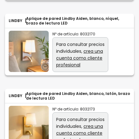
Aplique de pared Lindby Aiden, blanco, níquel,
LINDBY
brazo de lectura LED
Nº de artículo:
8032170
Para consultar precios
individuales,
crea una
cuenta como cliente
profesional
Aplique de pared Lindby Aiden, blanco, latón, brazo
LINDBY
de lectura LED
Nº de artículo:
8032173
Para consultar precios
individuales,
crea una
cuenta como cliente