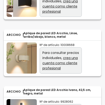
individuales,
crea una
cuenta como cliente
profesional
Aplique de pared LED Arcchio, Linse,
ARCCHIO
arriba/abajo, blanco, metal
Nº de artículo:
10008668
Para consultar precios
individuales,
crea una
cuenta como cliente
profesional
Aplique de pared LED Arcchio Ivano, 42,5 cm,
ARCCHIO
negro, metal
Nº de artículo:
9928062