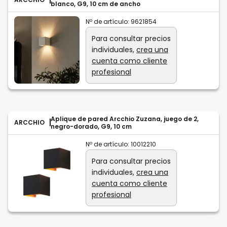
blanco, G9, 10 cm de ancho
Nº de artículo:
9621854
Para consultar precios
individuales,
crea una
cuenta como cliente
profesional
Aplique de pared Arcchio Zuzana, juego de 2,
ARCCHIO
negro-dorado, G9, 10 cm
Nº de artículo:
10012210
Para consultar precios
individuales,
crea una
cuenta como cliente
profesional