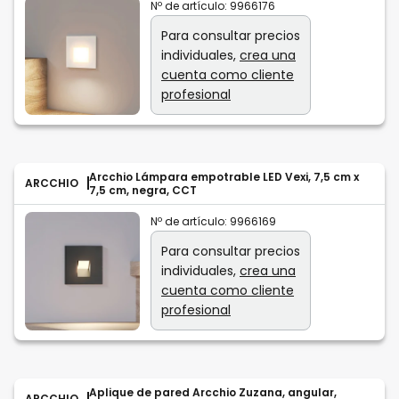
Nº de artículo:
9966176
Para consultar precios
individuales,
crea una
cuenta como cliente
profesional
Arcchio Lámpara empotrable LED Vexi, 7,5 cm x
ARCCHIO
7,5 cm, negra, CCT
Nº de artículo:
9966169
Para consultar precios
individuales,
crea una
cuenta como cliente
profesional
Aplique de pared Arcchio Zuzana, angular,
ARCCHIO