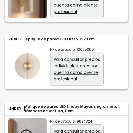
cuenta como cliente
profesional
VIOKEF
Aplique de pared LED Lusso, Ø 20 cm
Nº de artículo:
10025309
Para consultar precios
individuales,
crea una
cuenta como cliente
profesional
Aplique de pared LED Lindby Mayar, negro, metal,
LINDBY
lámpara de lectura, 11cm
Nº de artículo:
9624324
Para consultar precios