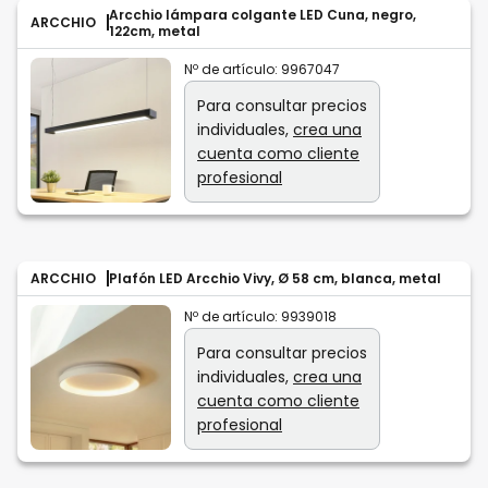
Arcchio lámpara colgante LED Cuna, negro,
ARCCHIO
122cm, metal
Nº de artículo:
9967047
Para consultar precios
individuales,
crea una
cuenta como cliente
profesional
ARCCHIO
Plafón LED Arcchio Vivy, Ø 58 cm, blanca, metal
Nº de artículo:
9939018
Para consultar precios
individuales,
crea una
cuenta como cliente
profesional