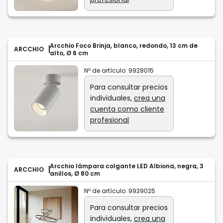
Arcchio Foco Brinja, blanco, redondo, 13 cm de
ARCCHIO
alto, Ø 6 cm
Nº de artículo:
9928015
Para consultar precios
individuales,
crea una
cuenta como cliente
profesional
Arcchio lámpara colgante LED Albiona, negra, 3
ARCCHIO
anillos, Ø 80 cm
Nº de artículo:
9939025
Para consultar precios
individuales,
crea una