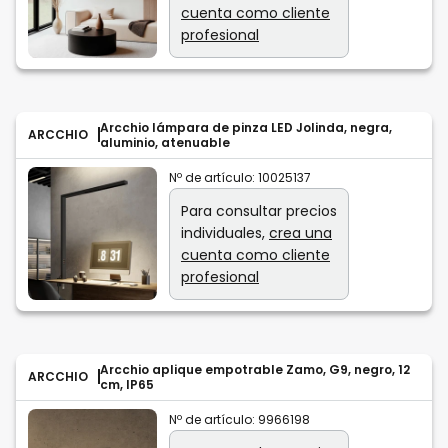
cuenta como cliente
profesional
Arcchio lámpara de pinza LED Jolinda, negra,
ARCCHIO
aluminio, atenuable
Nº de artículo:
10025137
Para consultar precios
individuales,
crea una
cuenta como cliente
profesional
Arcchio aplique empotrable Zamo, G9, negro, 12
ARCCHIO
cm, IP65
Nº de artículo:
9966198