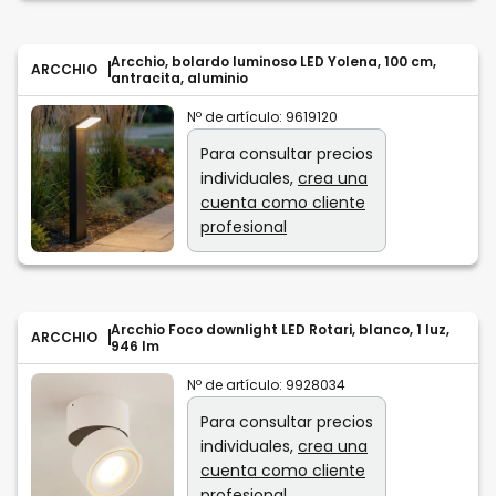
Arcchio, bolardo luminoso LED Yolena, 100 cm,
ARCCHIO
antracita, aluminio
Nº de artículo:
9619120
Para consultar precios
individuales,
crea una
cuenta como cliente
profesional
Arcchio Foco downlight LED Rotari, blanco, 1 luz,
ARCCHIO
946 lm
Nº de artículo:
9928034
Para consultar precios
individuales,
crea una
cuenta como cliente
profesional