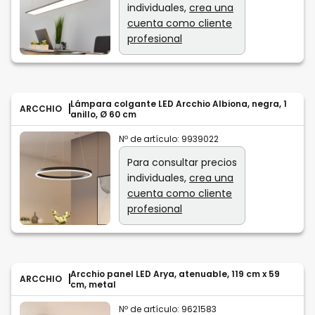
individuales,
crea una
cuenta como cliente
profesional
Lámpara colgante LED Arcchio Albiona, negra, 1
ARCCHIO
anillo, Ø 60 cm
Nº de artículo:
9939022
Para consultar precios
individuales,
crea una
cuenta como cliente
profesional
Arcchio panel LED Arya, atenuable, 119 cm x 59
ARCCHIO
cm, metal
Nº de artículo:
9621583