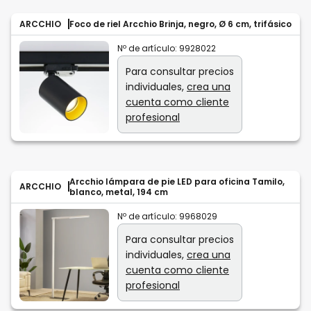
ARCCHIO
Foco de riel Arcchio Brinja, negro, Ø 6 cm, trifásico
Nº de artículo:
9928022
Para consultar precios
individuales,
crea una
cuenta como cliente
profesional
Arcchio lámpara de pie LED para oficina Tamilo,
ARCCHIO
blanco, metal, 194 cm
Nº de artículo:
9968029
Para consultar precios
individuales,
crea una
cuenta como cliente
profesional