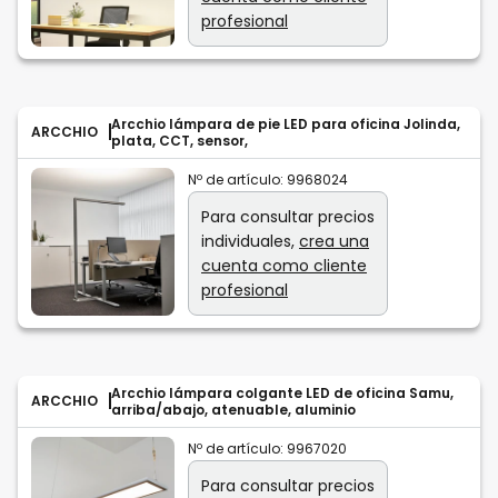
profesional
Arcchio lámpara de pie LED para oficina Jolinda,
ARCCHIO
plata, CCT, sensor,
Nº de artículo:
9968024
Para consultar precios
individuales,
crea una
cuenta como cliente
profesional
Arcchio lámpara colgante LED de oficina Samu,
ARCCHIO
arriba/abajo, atenuable, aluminio
Nº de artículo:
9967020
Para consultar precios