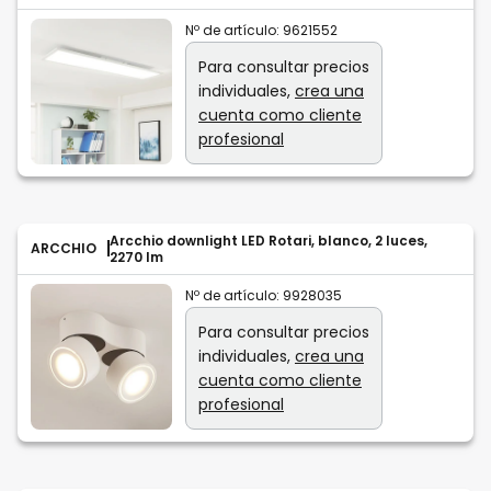
Nº de artículo:
9621552
Para consultar precios
individuales,
crea una
cuenta como cliente
profesional
Arcchio downlight LED Rotari, blanco, 2 luces,
ARCCHIO
2270 lm
Nº de artículo:
9928035
Para consultar precios
individuales,
crea una
cuenta como cliente
profesional