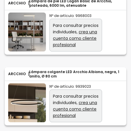
Lámpara de pie LED Logan Basic de Arcchio,
ARCCHIO
plateada, 6000 lm, atenuable
Nº de artículo:
9968003
Para consultar precios
individuales,
crea una
cuenta como cliente
profesional
Lámpara colgante LED Arcchio Albiona, negra, 1
ARCCHIO
anillo, Ø 80 cm
Nº de artículo:
9939023
Para consultar precios
individuales,
crea una
cuenta como cliente
profesional