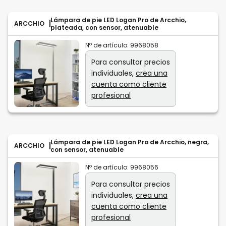
Lámpara de pie LED Logan Pro de Arcchio,
ARCCHIO
plateada, con sensor, atenuable
Nº de artículo:
9968058
Para consultar precios
individuales,
crea una
cuenta como cliente
profesional
Lámpara de pie LED Logan Pro de Arcchio, negra,
ARCCHIO
con sensor, atenuable
Nº de artículo:
9968056
Para consultar precios
individuales,
crea una
cuenta como cliente
profesional