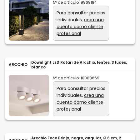
Nº de artículo:
9969184
Para consultar precios
individuales,
crea una
cuenta como cliente
profesional
Downlight LED Rotari de Arcchio, lentes, 3 luces,
ARCCHIO
blanco
Nº de artículo:
10008669
Para consultar precios
individuales,
crea una
cuenta como cliente
profesional
Arcchio Foco Brinja, negro, angular, Ø 6 cm, 2