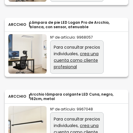
Lámpara de pie LED Logan Pro de Arcchio,
ARCCHIO
blanca, con sensor, atenuable
Nº de artículo:
9968057
Para consultar precios
individuales,
crea una
cuenta como cliente
profesional
Arcchio lámpara colgante LED Cuna, negro,
ARCCHIO
162cm, metal
Nº de artículo:
9967048
Para consultar precios
individuales,
crea una
cuenta como cliente