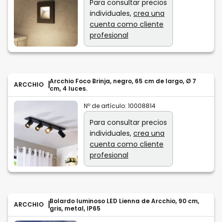
Para consultar precios
individuales,
crea una
cuenta como cliente
profesional
Arcchio Foco Brinja, negro, 65 cm de largo, Ø 7
ARCCHIO
cm, 4 luces.
Nº de artículo:
10008814
Para consultar precios
individuales,
crea una
cuenta como cliente
profesional
Bolardo luminoso LED Lienna de Arcchio, 90 cm,
ARCCHIO
gris, metal, IP65