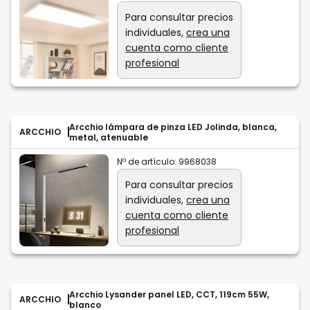
Para consultar precios
individuales,
crea una
cuenta como cliente
profesional
Arcchio lámpara de pinza LED Jolinda, blanca,
ARCCHIO
metal, atenuable
Nº de artículo:
9968038
Para consultar precios
individuales,
crea una
cuenta como cliente
profesional
Arcchio Lysander panel LED, CCT, 119cm 55W,
ARCCHIO
blanco