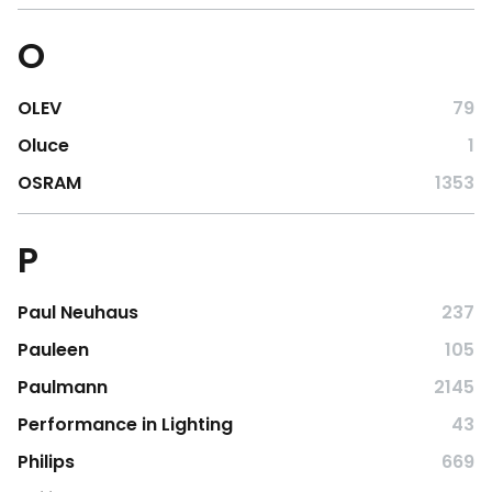
O
OLEV
79
Oluce
1
OSRAM
1353
P
Paul Neuhaus
237
Pauleen
105
Paulmann
2145
Performance in Lighting
43
Philips
669