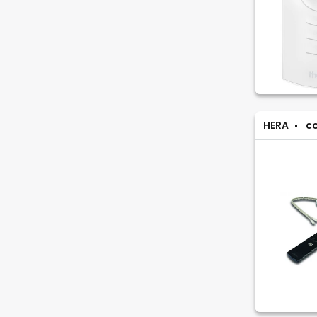
HERA
co