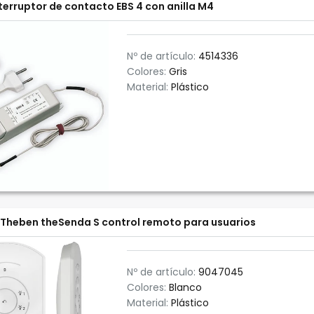
terruptor de contacto EBS 4 con anilla M4
Nº de artículo:
4514336
Colores:
Gris
Material:
Plástico
Theben theSenda S control remoto para usuarios
Nº de artículo:
9047045
Colores:
Blanco
Material:
Plástico