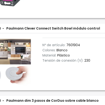
N
Paulmann Clever Connect Switch Bowl módulo control
Nº de artículo:
7601904
Colores:
Blanco
Material:
Plástico
Tensión de conexión (V):
230
N
Paulmann dim 3 pasos de CorDuo sobre cable blanco