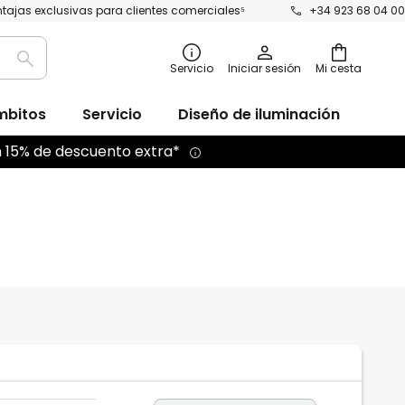
tajas exclusivas para clientes comerciales⁵
+34 923 68 04 00
Buscar
Servicio
Iniciar sesión
Mi cesta
mbitos
Servicio
Diseño de iluminación
n 15% de descuento extra*