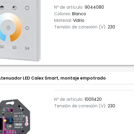
Nº de artículo:
9044080
Colores:
Blanco
Material:
Vidrio
Tensión de conexión (V):
230
Atenuador LED Calex Smart, montaje empotrado
Nº de artículo:
10011420
Tensión de conexión (V):
230