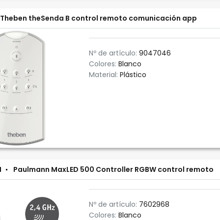
Theben theSenda B control remoto comunicación app
Nº de artículo:
9047046
Colores:
Blanco
Material:
Plástico
N
Paulmann MaxLED 500 Controller RGBW control remoto
Nº de artículo:
7602968
Colores:
Blanco