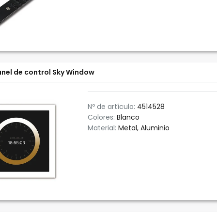
nel de control Sky Window
Nº de artículo:
4514528
Colores:
Blanco
Material:
Metal, Aluminio