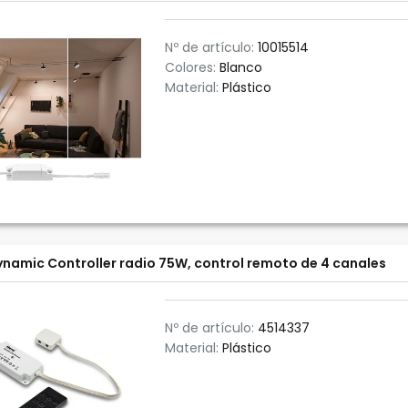
Nº de artículo:
10015514
Colores:
Blanco
Material:
Plástico
namic Controller radio 75W, control remoto de 4 canales
Nº de artículo:
4514337
Material:
Plástico