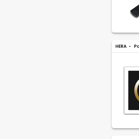
HERA
Pa