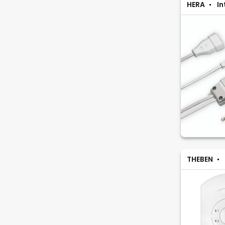
HERA
In
THEBEN