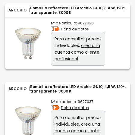
Bombilla reflectora LED Arcchio GU10, 3,4 W, 120°,
ARCCHIO
transparente, 3000 K
Nº de artículo:
9627036
Ficha de datos
Para consultar precios
individuales,
crea una
cuenta como cliente
profesional
Bombilla reflectora LED Arcchio GU10, 4,5 W, 120°,
ARCCHIO
transparente, 3000 K
Nº de artículo:
9627037
Ficha de datos
Para consultar precios
individuales,
crea una
cuenta como cliente