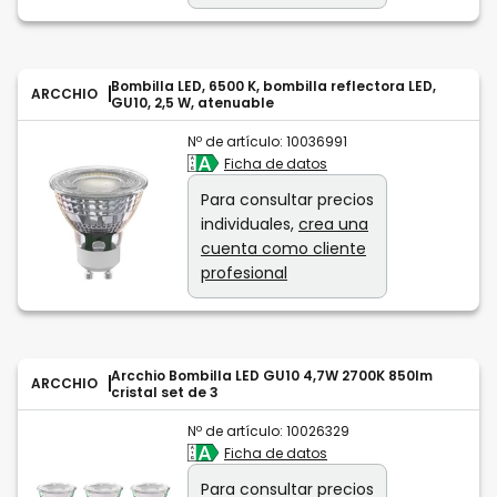
Bombilla LED, 6500 K, bombilla reflectora LED,
ARCCHIO
GU10, 2,5 W, atenuable
Nº de artículo:
10036991
Ficha de datos
Para consultar precios
individuales,
crea una
cuenta como cliente
profesional
Arcchio Bombilla LED GU10 4,7W 2700K 850lm
ARCCHIO
cristal set de 3
Nº de artículo:
10026329
Ficha de datos
Para consultar precios