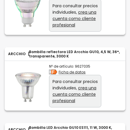
Para consultar precios
individuales,
crea una
cuenta como cliente
profesional
Bombilla reflectora LED Arcchio GU10, 4,5 W, 36°,
ARCCHIO
transparente, 3000 K
Nº de artículo:
9627035
Ficha de datos
Para consultar precios
individuales,
crea una
cuenta como cliente
profesional
Bombilla LED Arcchio GU10 ES111, 11 W, 3000 K,
ARCCHIO