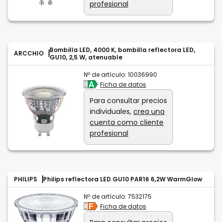
profesional
Bombilla LED, 4000 K, bombilla reflectora LED,
ARCCHIO
GU10, 2,5 W, atenuable
Nº de artículo:
10036990
Ficha de datos
Para consultar precios
individuales,
crea una
cuenta como cliente
profesional
PHILIPS
Philips reflectora LED GU10 PAR16 6,2W WarmGlow
Nº de artículo:
7532175
Ficha de datos