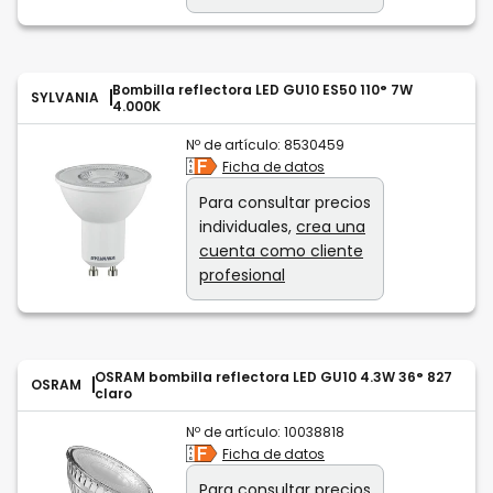
Bombilla reflectora LED GU10 ES50 110° 7W
SYLVANIA
4.000K
Nº de artículo:
8530459
Ficha de datos
Para consultar precios
individuales,
crea una
cuenta como cliente
profesional
OSRAM bombilla reflectora LED GU10 4.3W 36° 827
OSRAM
claro
Nº de artículo:
10038818
Ficha de datos
Para consultar precios