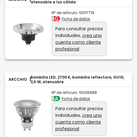
atenuable a luz cálida
Nº de artículo:
10017719
Ficha de datos
Para consultar precios
individuales,
crea una
cuenta como cliente
profesional
Bombilla LED, 2700 K, bombilla reflectora, GU10,
ARCCHIO
2,5 W, atenuable
Nº de artículo:
10036988
Ficha de datos
Para consultar precios
individuales,
crea una
cuenta como cliente
profesional