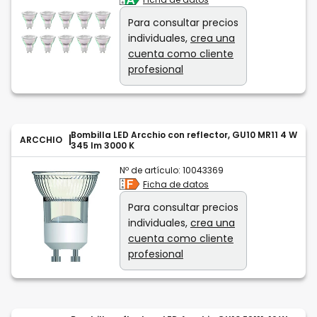
Para consultar precios
individuales,
crea una
cuenta como cliente
profesional
Bombilla LED Arcchio con reflector, GU10 MR11 4 W
ARCCHIO
345 lm 3000 K
Nº de artículo:
10043369
Ficha de datos
Para consultar precios
individuales,
crea una
cuenta como cliente
profesional