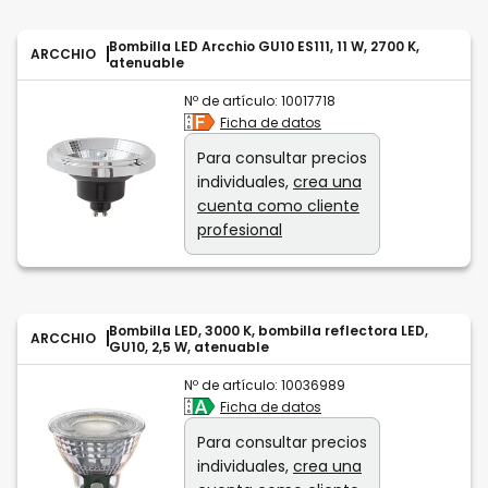
Bombilla LED Arcchio GU10 ES111, 11 W, 2700 K,
ARCCHIO
atenuable
Nº de artículo:
10017718
Ficha de datos
Para consultar precios
individuales,
crea una
cuenta como cliente
profesional
Bombilla LED, 3000 K, bombilla reflectora LED,
ARCCHIO
GU10, 2,5 W, atenuable
Nº de artículo:
10036989
Ficha de datos
Para consultar precios
individuales,
crea una