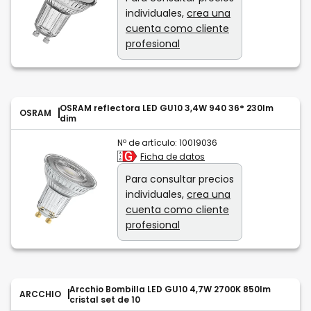
individuales,
crea una
cuenta como cliente
profesional
OSRAM reflectora LED GU10 3,4W 940 36° 230lm
OSRAM
dim
Nº de artículo:
10019036
Ficha de datos
Para consultar precios
individuales,
crea una
cuenta como cliente
profesional
Arcchio Bombilla LED GU10 4,7W 2700K 850lm
ARCCHIO
cristal set de 10