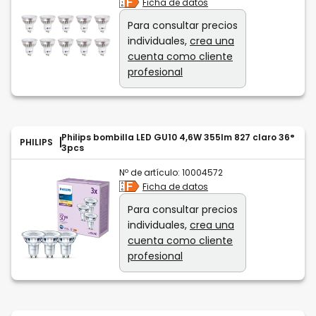
Ficha de datos
Para consultar precios
individuales,
crea una
cuenta como cliente
profesional
Philips bombilla LED GU10 4,6W 355lm 827 claro 36°
PHILIPS
3pcs
Nº de artículo:
10004572
Ficha de datos
Para consultar precios
individuales,
crea una
cuenta como cliente
profesional