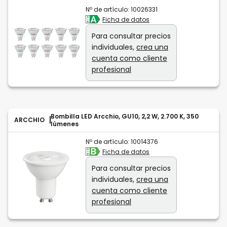
Nº de artículo:
10026331
Ficha de datos
Para consultar precios
individuales,
crea una
cuenta como cliente
profesional
Bombilla LED Arcchio, GU10, 2,2 W, 2.700 K, 350
ARCCHIO
lúmenes
Nº de artículo:
10014376
Ficha de datos
Para consultar precios
individuales,
crea una
cuenta como cliente
profesional