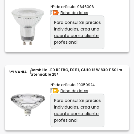
Nº de artículo:
9646006
Ficha de datos
Para consultar precios
individuales,
crea una
cuenta como cliente
profesional
Bombilla LED RETRO, ES111, GU10 12 W 830 1150 lm
SYLVANIA
atenuable 25°
Nº de artículo:
10050924
Ficha de datos
Para consultar precios
individuales,
crea una
cuenta como cliente
profesional