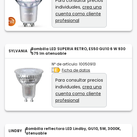
Para consultar precios
individuales,
crea una
cuenta como cliente
profesional
Bombilla LED SUPERIA RETRO, ES50 GU10 6 W 930
SYLVANIA
575 lm atenuable
Nº de artículo:
10050913
Ficha de datos
Para consultar precios
individuales,
crea una
cuenta como cliente
profesional
Bombilla reflectora LED Lindby, GU10, 5W, 3000K,
LINDBY
atenuable