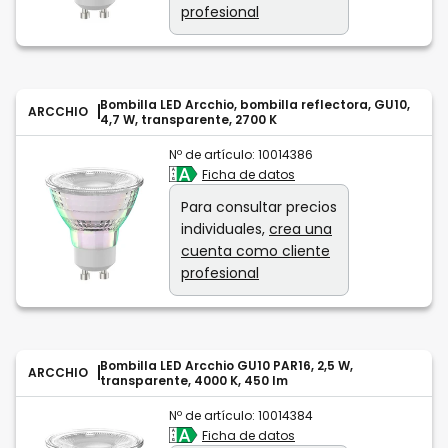
profesional
Bombilla LED Arcchio, bombilla reflectora, GU10,
ARCCHIO
4,7 W, transparente, 2700 K
Nº de artículo:
10014386
Ficha de datos
Para consultar precios
individuales,
crea una
cuenta como cliente
profesional
Bombilla LED Arcchio GU10 PAR16, 2,5 W,
ARCCHIO
transparente, 4000 K, 450 lm
Nº de artículo:
10014384
Ficha de datos