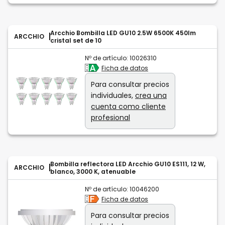
Arcchio Bombilla LED GU10 2.5W 6500K 450lm
ARCCHIO
cristal set de 10
Nº de artículo:
10026310
Ficha de datos
Para consultar precios
individuales,
crea una
cuenta como cliente
profesional
Bombilla reflectora LED Arcchio GU10 ES111, 12 W,
ARCCHIO
blanco, 3000 K, atenuable
Nº de artículo:
10046200
Ficha de datos
Para consultar precios