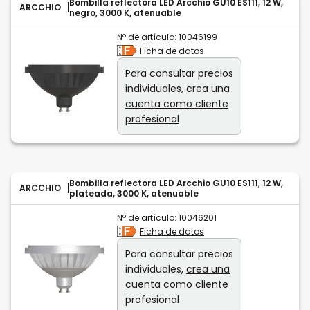
Bombilla reflectora LED Arcchio GU10 ES111, 12 W,
ARCCHIO
negro, 3000 K, atenuable
Nº de artículo:
10046199
Ficha de datos
Para consultar precios
individuales,
crea una
cuenta como cliente
profesional
Bombilla reflectora LED Arcchio GU10 ES111, 12 W,
ARCCHIO
plateada, 3000 K, atenuable
Nº de artículo:
10046201
Ficha de datos
Para consultar precios
individuales,
crea una
cuenta como cliente
profesional