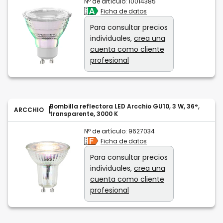
Nº de artículo:
10014385
Ficha de datos
Para consultar precios
individuales,
crea una
cuenta como cliente
profesional
Bombilla reflectora LED Arcchio GU10, 3 W, 36°,
ARCCHIO
transparente, 3000 K
Nº de artículo:
9627034
Ficha de datos
Para consultar precios
individuales,
crea una
cuenta como cliente
profesional