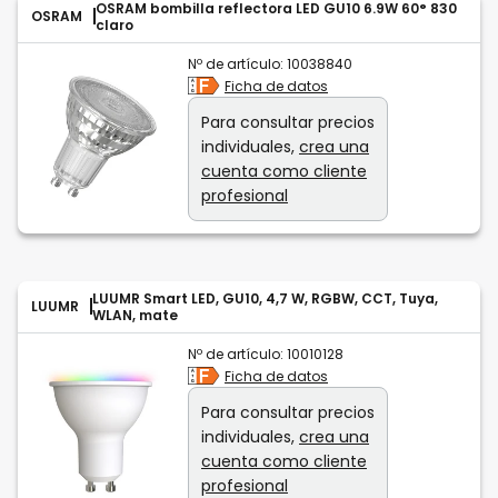
OSRAM bombilla reflectora LED GU10 6.9W 60° 830
OSRAM
claro
Nº de artículo:
10038840
Ficha de datos
Para consultar precios
individuales,
crea una
cuenta como cliente
profesional
LUUMR Smart LED, GU10, 4,7 W, RGBW, CCT, Tuya,
LUUMR
WLAN, mate
Nº de artículo:
10010128
Ficha de datos
Para consultar precios
individuales,
crea una
cuenta como cliente
profesional