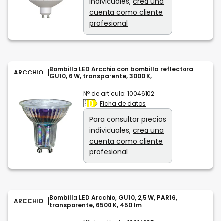
individuales,
crea una
cuenta como cliente
profesional
Bombilla LED Arcchio con bombilla reflectora
ARCCHIO
GU10, 6 W, transparente, 3000 K,
Nº de artículo:
10046102
Ficha de datos
Para consultar precios
individuales,
crea una
cuenta como cliente
profesional
Bombilla LED Arcchio, GU10, 2,5 W, PAR16,
ARCCHIO
transparente, 6500 K, 450 lm