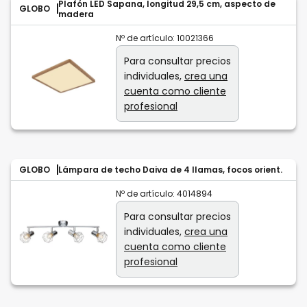
Plafón LED Sapana, longitud 29,5 cm, aspecto de
GLOBO
madera
Nº de artículo:
10021366
Para consultar precios
individuales,
crea una
cuenta como cliente
profesional
GLOBO
Lámpara de techo Daiva de 4 llamas, focos orient.
Nº de artículo:
4014894
Para consultar precios
individuales,
crea una
cuenta como cliente
profesional