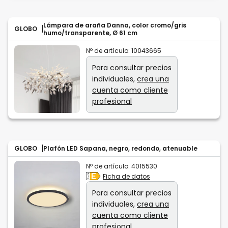
Lámpara de araña Danna, color cromo/gris
GLOBO
humo/transparente, Ø 61 cm
Nº de artículo:
10043665
Para consultar precios
individuales,
crea una
cuenta como cliente
profesional
GLOBO
Plafón LED Sapana, negro, redondo, atenuable
Nº de artículo:
4015530
Ficha de datos
Para consultar precios
individuales,
crea una
cuenta como cliente
profesional