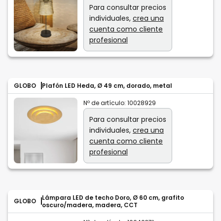
Para consultar precios
individuales,
crea una
cuenta como cliente
profesional
GLOBO
Plafón LED Heda, Ø 49 cm, dorado, metal
Nº de artículo:
10028929
Para consultar precios
individuales,
crea una
cuenta como cliente
profesional
Lámpara LED de techo Doro, Ø 60 cm, grafito
GLOBO
oscuro/madera, madera, CCT