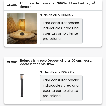
Lámpara de mesa solar 36634-2A en 2 ud negro/
GLOBO
ámbar
Nº de artículo:
10023553
Para consultar precios
individuales,
crea una
cuenta como cliente
profesional
Bolardo luminoso Gracey, altura 100 cm, negro,
GLOBO
acero inoxidable, IP54
Nº de artículo:
10029237
Para consultar precios
individuales,
crea una
cuenta como cliente
profesional