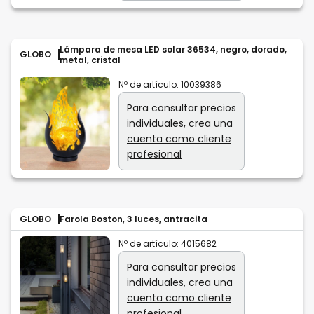
Lámpara de mesa LED solar 36534, negro, dorado,
GLOBO
metal, cristal
Nº de artículo:
10039386
Para consultar precios
individuales,
crea una
cuenta como cliente
profesional
GLOBO
Farola Boston, 3 luces, antracita
Nº de artículo:
4015682
Para consultar precios
individuales,
crea una
cuenta como cliente
profesional