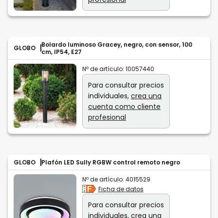
Bolardo luminoso Gracey, negro, con sensor, 100
GLOBO
cm, IP54, E27
Nº de artículo:
10057440
Para consultar precios
individuales,
crea una
cuenta como cliente
profesional
GLOBO
Plafón LED Sully RGBW control remoto negro
Nº de artículo:
4015529
Ficha de datos
Para consultar precios
individuales,
crea una