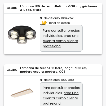
Lámpara LED de techo Belinda, Ø 38 cm, gris humo,
GLOBO
3 luces, cristal
Nº de artículo:
10042243
Ficha de datos
Para consultar precios
individuales,
crea una
cuenta como cliente
profesional
Lámpara de techo LED Doro, longitud 80 cm,
GLOBO
madera oscura, madera, CCT
Nº de artículo:
10021399
Para consultar precios
individuales,
crea una
cuenta como cliente
profesional