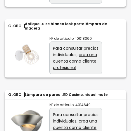
Aplique Luise blanco look portalámpara de
GLOBO
madera
Nº de artículo:
10018060
Para consultar precios
individuales,
crea una
cuenta como cliente
profesional
GLOBO
Lámpara de pared LED Cosimo, níquel mate
Nº de artículo:
4014649
Para consultar precios
individuales,
crea una
cuenta como cliente