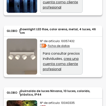
cuenta como cliente
profesional
Downlight LED Rae, color arena, metal, 4 luces, 46
GLOBO
cm
Nº de artículo:
10057432
Ficha de datos
Para consultar precios
individuales,
crea una
cuenta como cliente
profesional
Guirnalda de luces Nirvana, 10 luces, colorido,
GLOBO
plástico, IP44
Nº de artículo:
10040335