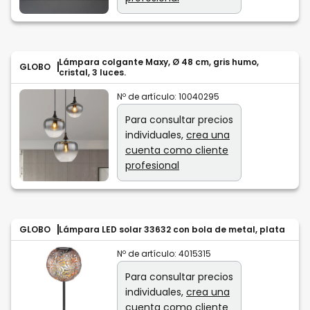
Lámpara colgante Maxy, Ø 48 cm, gris humo,
GLOBO
cristal, 3 luces.
Nº de artículo:
10040295
Para consultar precios
individuales,
crea una
cuenta como cliente
profesional
GLOBO
Lámpara LED solar 33632 con bola de metal, plata
Nº de artículo:
4015315
Para consultar precios
individuales,
crea una
cuenta como cliente