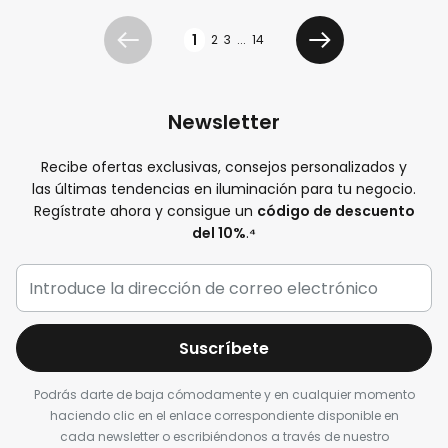
Página
1
2
3
...
14
Anterior
Siguiente
Newsletter
Recibe ofertas exclusivas, consejos personalizados y
las últimas tendencias en iluminación para tu negocio.
Regístrate ahora y consigue un
código de descuento
del 10%
.
⁴
Suscríbete
Podrás darte de baja cómodamente y en cualquier momento
haciendo clic en el enlace correspondiente disponible en
cada newsletter o escribiéndonos a través de nuestro