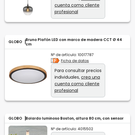
cuenta como cliente
profesional
Bruno Plafón LED con marco de madera CCT Ø 44
GLOBO
cm
Nº de artículo:
10017787
Ficha de datos
Para consultar precios
individuales,
crea una
cuenta como cliente
profesional
GLOBO
Bolardo luminoso Boston, altura 80 cm, con sensor
Nº de artículo:
4015502