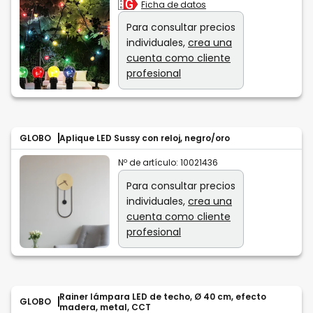
Ficha de datos
Para consultar precios
individuales,
crea una
cuenta como cliente
profesional
GLOBO
Aplique LED Sussy con reloj, negro/oro
Nº de artículo:
10021436
Para consultar precios
individuales,
crea una
cuenta como cliente
profesional
Rainer lámpara LED de techo, Ø 40 cm, efecto
GLOBO
madera, metal, CCT