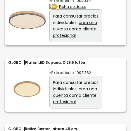
Nº de artículo:
10040371
Ficha de datos
Para consultar precios
individuales,
crea una
cuenta como cliente
profesional
GLOBO
Plafón LED Sapana, Ø 29,5 latón
Nº de artículo:
10021362
Para consultar precios
individuales,
crea una
cuenta como cliente
profesional
GLOBO
Baliza Boston, altura 45 cm