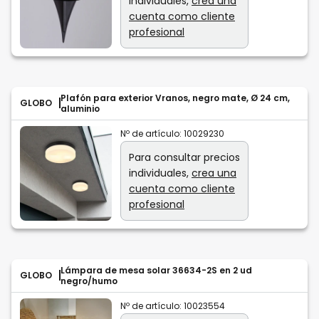
individuales,
crea una
cuenta como cliente
profesional
Plafón para exterior Vranos, negro mate, Ø 24 cm,
GLOBO
aluminio
Nº de artículo:
10029230
Para consultar precios
individuales,
crea una
cuenta como cliente
profesional
Lámpara de mesa solar 36634-2S en 2 ud
GLOBO
negro/humo
Nº de artículo:
10023554