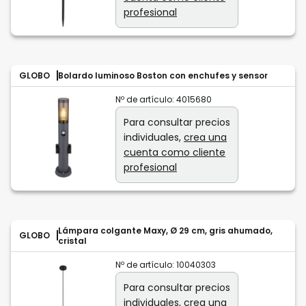
profesional
GLOBO
Bolardo luminoso Boston con enchufes y sensor
Nº de artículo:
4015680
Para consultar precios
individuales,
crea una
cuenta como cliente
profesional
Lámpara colgante Maxy, Ø 29 cm, gris ahumado,
GLOBO
cristal
Nº de artículo:
10040303
Para consultar precios
individuales,
crea una