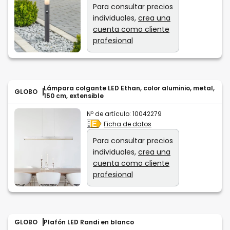
Para consultar precios
individuales,
crea una
cuenta como cliente
profesional
Lámpara colgante LED Ethan, color aluminio, metal,
GLOBO
150 cm, extensible
Nº de artículo:
10042279
Ficha de datos
Para consultar precios
individuales,
crea una
cuenta como cliente
profesional
GLOBO
Plafón LED Randi en blanco