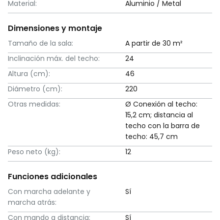
Material:
Aluminio / Metal
Dimensiones y montaje
Tamaño de la sala:
A partir de 30 m²
Inclinación máx. del techo:
24
Altura (cm):
46
Diámetro (cm):
220
Otras medidas:
Ø Conexión al techo:
15,2 cm; distancia al
techo con la barra de
techo: 45,7 cm
Peso neto (kg):
12
Funciones adicionales
Con marcha adelante y
Sí
marcha atrás:
Con mando a distancia:
Sí