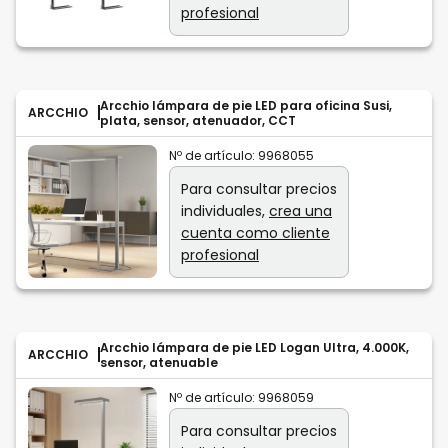
profesional
Arcchio lámpara de pie LED para oficina Susi,
ARCCHIO
plata, sensor, atenuador, CCT
Nº de artículo:
9968055
Para consultar precios
individuales,
crea una
cuenta como cliente
profesional
Arcchio lámpara de pie LED Logan Ultra, 4.000K,
ARCCHIO
sensor, atenuable
Nº de artículo:
9968059
Para consultar precios