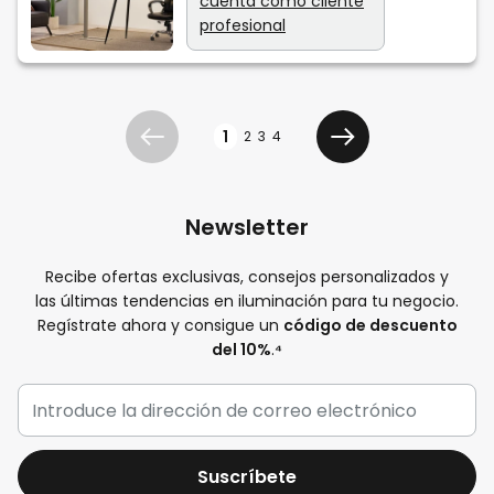
cuenta como cliente
profesional
Página
1
2
3
4
Anterior
Siguiente
Newsletter
Recibe ofertas exclusivas, consejos personalizados y
las últimas tendencias en iluminación para tu negocio.
Regístrate ahora y consigue un
código de descuento
del 10%
.
⁴
Suscríbete