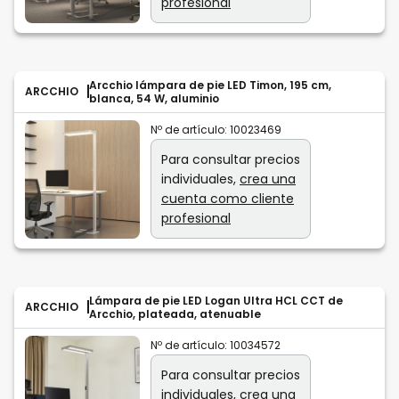
profesional
Arcchio lámpara de pie LED Timon, 195 cm,
ARCCHIO
blanca, 54 W, aluminio
Nº de artículo:
10023469
Para consultar precios
individuales,
crea una
cuenta como cliente
profesional
Lámpara de pie LED Logan Ultra HCL CCT de
ARCCHIO
Arcchio, plateada, atenuable
Nº de artículo:
10034572
Para consultar precios
individuales,
crea una