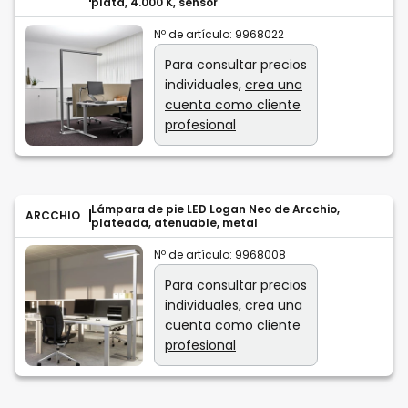
plata, 4.000 K, sensor
Nº de artículo:
9968022
Para consultar precios
individuales,
crea una
cuenta como cliente
profesional
Lámpara de pie LED Logan Neo de Arcchio,
ARCCHIO
plateada, atenuable, metal
Nº de artículo:
9968008
Para consultar precios
individuales,
crea una
cuenta como cliente
profesional