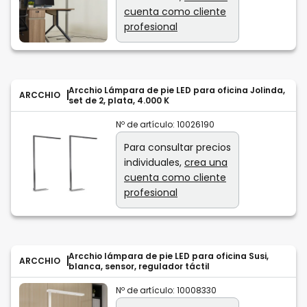
cuenta como cliente
profesional
Arcchio Lámpara de pie LED para oficina Jolinda,
ARCCHIO
set de 2, plata, 4.000 K
Nº de artículo:
10026190
Para consultar precios
individuales,
crea una
cuenta como cliente
profesional
Arcchio lámpara de pie LED para oficina Susi,
ARCCHIO
blanca, sensor, regulador táctil
Nº de artículo:
10008330