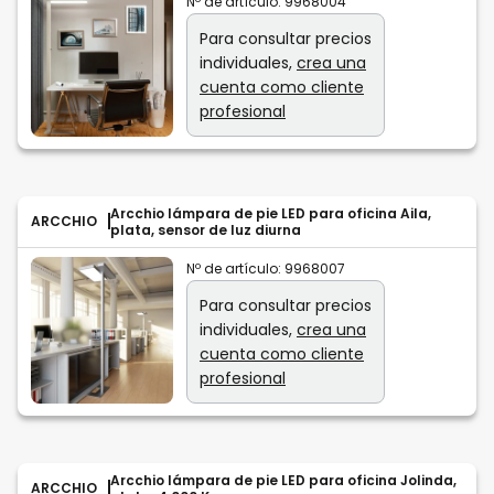
Nº de artículo:
9968004
Para consultar precios
individuales,
crea una
cuenta como cliente
profesional
Arcchio lámpara de pie LED para oficina Aila,
ARCCHIO
plata, sensor de luz diurna
Nº de artículo:
9968007
Para consultar precios
individuales,
crea una
cuenta como cliente
profesional
Arcchio lámpara de pie LED para oficina Jolinda,
ARCCHIO