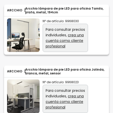
Arcchio lámpara de pie LED para oficina Tamilo,
ARCCHIO
plata, metal, 194cm
Nº de artículo:
9968030
Para consultar precios
individuales,
crea una
cuenta como cliente
profesional
Arcchio lámpara de pie LED para oficina Jolinda,
ARCCHIO
blanca, metal, sensor
Nº de artículo:
9968023
Para consultar precios
individuales,
crea una
cuenta como cliente
profesional