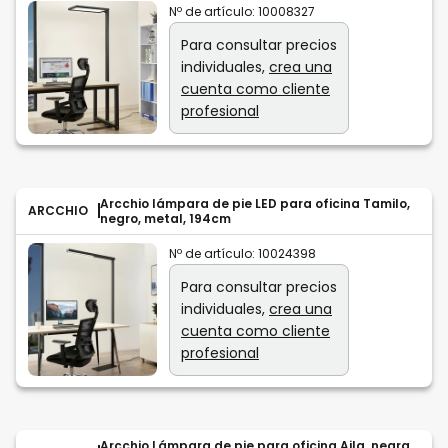
Nº de artículo:
10008327
Para consultar precios
individuales,
crea una
cuenta como cliente
profesional
Arcchio lámpara de pie LED para oficina Tamilo,
ARCCHIO
negro, metal, 194cm
Nº de artículo:
10024398
Para consultar precios
individuales,
crea una
cuenta como cliente
profesional
Arcchio Lámpara de pie para oficina Aila, negra,