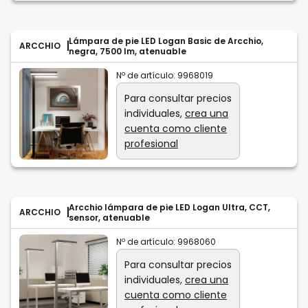
Lámpara de pie LED Logan Basic de Arcchio,
ARCCHIO
negra, 7500 lm, atenuable
Nº de artículo:
9968019
Para consultar precios
individuales,
crea una
cuenta como cliente
profesional
Arcchio lámpara de pie LED Logan Ultra, CCT,
ARCCHIO
sensor, atenuable
Nº de artículo:
9968060
Para consultar precios
individuales,
crea una
cuenta como cliente