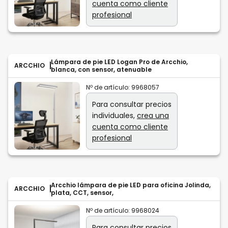
cuenta como cliente
profesional
Lámpara de pie LED Logan Pro de Arcchio,
ARCCHIO
blanca, con sensor, atenuable
Nº de artículo:
9968057
Para consultar precios
individuales,
crea una
cuenta como cliente
profesional
Arcchio lámpara de pie LED para oficina Jolinda,
ARCCHIO
plata, CCT, sensor,
Nº de artículo:
9968024
Para consultar precios