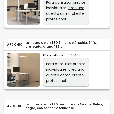
Para consultar precios
individuales,
crea una
cuenta como cliente
profesional
Lámpara de pie LED Timon de Arcchio, 54 W,
ARCCHIO
plateada, altura 195 cm
Nº de artículo:
10023468
Para consultar precios
individuales,
crea una
cuenta como cliente
profesional
Lámpara de pie LED para oficina Arcchio Nelus,
ARCCHIO
negra, con sensor, atenuable