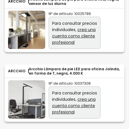
ARCCHIO
sensor de luz diurna
Nº de artículo:
10025786
Para consultar precios
individuales,
crea una
cuenta como cliente
profesional
Arcchio Lámpara de pie LED para oficina Jolinda,
ARCCHIO
en forma de T, negra, 4.000 K
Nº de artículo:
10037308
Para consultar precios
individuales,
crea una
cuenta como cliente
profesional