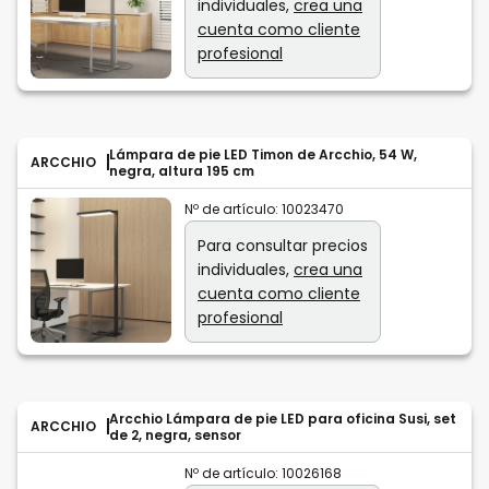
individuales,
crea una
cuenta como cliente
profesional
Lámpara de pie LED Timon de Arcchio, 54 W,
ARCCHIO
negra, altura 195 cm
Nº de artículo:
10023470
Para consultar precios
individuales,
crea una
cuenta como cliente
profesional
Arcchio Lámpara de pie LED para oficina Susi, set
ARCCHIO
de 2, negra, sensor
Nº de artículo:
10026168