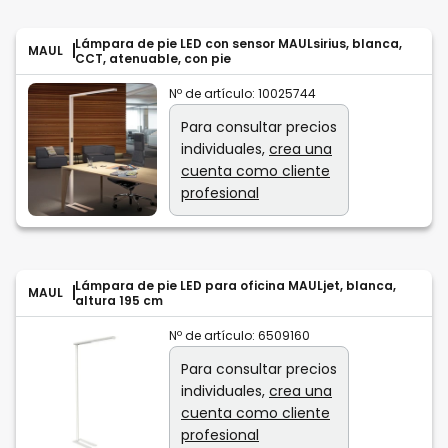
Lámpara de pie LED con sensor MAULsirius, blanca,
MAUL
CCT, atenuable, con pie
Nº de artículo:
10025744
Para consultar precios
individuales,
crea una
cuenta como cliente
profesional
Lámpara de pie LED para oficina MAULjet, blanca,
MAUL
altura 195 cm
Nº de artículo:
6509160
Para consultar precios
individuales,
crea una
cuenta como cliente
profesional