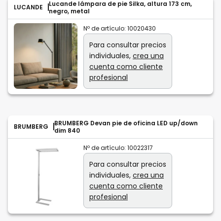
Lucande lámpara de pie Silka, altura 173 cm,
LUCANDE
negro, metal
Nº de artículo:
10020430
Para consultar precios
individuales,
crea una
cuenta como cliente
profesional
BRUMBERG Devan pie de oficina LED up/down
BRUMBERG
dim 840
Nº de artículo:
10022317
Para consultar precios
individuales,
crea una
cuenta como cliente
profesional