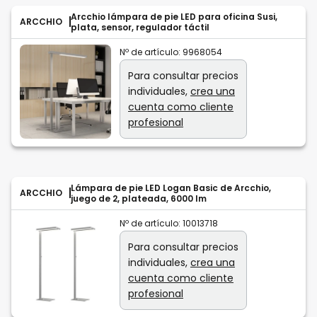
Arcchio lámpara de pie LED para oficina Susi,
ARCCHIO
plata, sensor, regulador táctil
Nº de artículo:
9968054
Para consultar precios
individuales,
crea una
cuenta como cliente
profesional
Lámpara de pie LED Logan Basic de Arcchio,
ARCCHIO
juego de 2, plateada, 6000 lm
Nº de artículo:
10013718
Para consultar precios
individuales,
crea una
cuenta como cliente
profesional