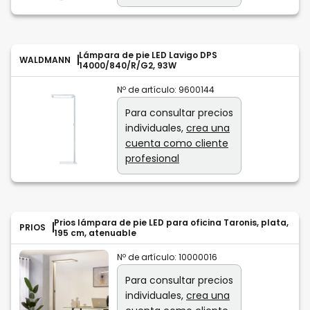
Lámpara de pie LED Lavigo DPS
WALDMANN
14000/840/R/G2, 93W
Nº de artículo:
9600144
Para consultar precios
individuales,
crea una
cuenta como cliente
profesional
Prios lámpara de pie LED para oficina Taronis, plata,
PRIOS
195 cm, atenuable
Nº de artículo:
10000016
Para consultar precios
individuales,
crea una