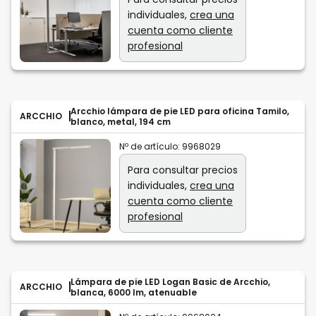
individuales,
crea una
cuenta como cliente
profesional
Arcchio lámpara de pie LED para oficina Tamilo,
ARCCHIO
blanco, metal, 194 cm
Nº de artículo:
9968029
Para consultar precios
individuales,
crea una
cuenta como cliente
profesional
Lámpara de pie LED Logan Basic de Arcchio,
ARCCHIO
blanca, 6000 lm, atenuable