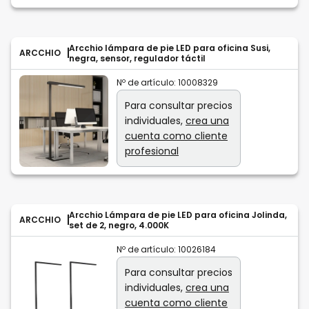
Arcchio lámpara de pie LED para oficina Susi,
ARCCHIO
negra, sensor, regulador táctil
Nº de artículo:
10008329
Para consultar precios
individuales,
crea una
cuenta como cliente
profesional
Arcchio Lámpara de pie LED para oficina Jolinda,
ARCCHIO
set de 2, negro, 4.000K
Nº de artículo:
10026184
Para consultar precios
individuales,
crea una
cuenta como cliente