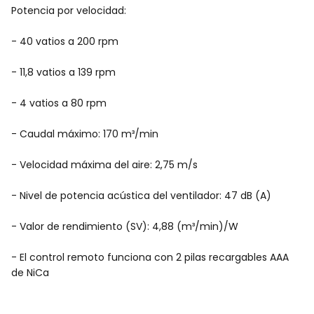
Potencia por velocidad:
- 40 vatios a 200 rpm
- 11,8 vatios a 139 rpm
- 4 vatios a 80 rpm
- Caudal máximo: 170 m³/min
- Velocidad máxima del aire: 2,75 m/s
- Nivel de potencia acústica del ventilador: 47 dB (A)
- Valor de rendimiento (SV): 4,88 (m³/min)/W
- El control remoto funciona con 2 pilas recargables AAA
de NiCa