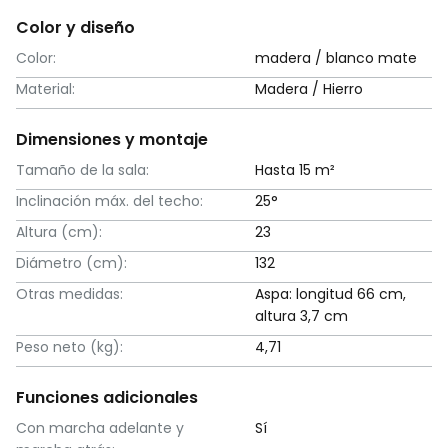
Color y diseño
Color:
madera / blanco mate
Material:
Madera / Hierro
Dimensiones y montaje
Tamaño de la sala:
Hasta 15 m²
Inclinación máx. del techo:
25°
Altura (cm):
23
Diámetro (cm):
132
Otras medidas:
Aspa: longitud 66 cm,
altura 3,7 cm
Peso neto (kg):
4,71
Funciones adicionales
Con marcha adelante y
Sí