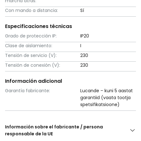
marcha atrás:
Con mando a distancia:
Sí
Especificaciones técnicas
Grado de protección IP:
IP20
Clase de aislamiento:
I
Tensión de servicio (V):
230
Tensión de conexión (V):
230
Información adicional
Garantía fabricante:
Lucande – kuni 5 aastat
garantiid (vaata tootja
spetsifikatsioone)
Información sobre el fabricante / persona
responsable de la UE