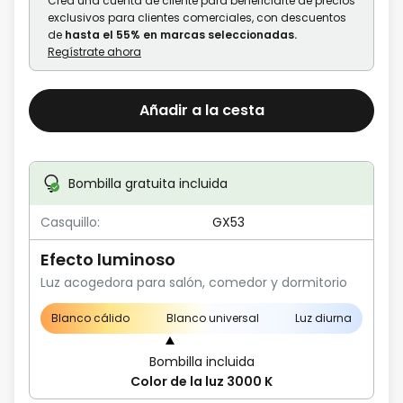
Crea una cuenta de cliente para beneficiarte de precios
exclusivos para clientes comerciales, con descuentos
de
hasta el 55% en marcas seleccionadas.
Regístrate ahora
Añadir a la cesta
Bombilla gratuita incluida
Casquillo:
GX53
Efecto luminoso
Luz acogedora para salón, comedor y dormitorio
Blanco cálido
Blanco universal
Luz diurna
Bombilla incluida
Color de la luz 3000 K