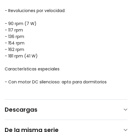
- Revoluciones por velocidad:
- 90 rpm (7 W)
- 117 rpm
- 136 rpm
- 154 rpm
- 162 rpm
- 181 rpm (41 W)
Características especiales
- Con motor DC silencioso: apto para dormitorios
Descargas
De la misma serie