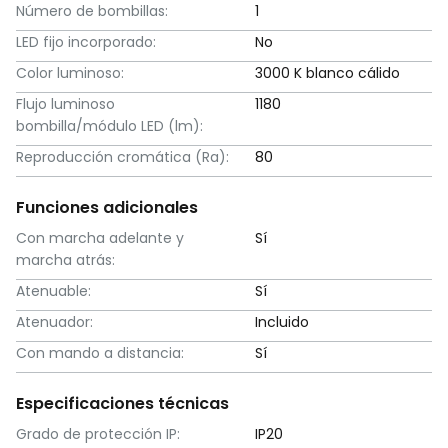
Número de bombillas:
1
LED fijo incorporado:
No
Color luminoso:
3000 K blanco cálido
Flujo luminoso
1180
bombilla/módulo LED (lm):
Reproducción cromática (Ra):
80
Funciones adicionales
Con marcha adelante y
Sí
marcha atrás:
Atenuable:
Sí
Atenuador:
Incluido
Con mando a distancia:
Sí
Especificaciones técnicas
Grado de protección IP:
IP20