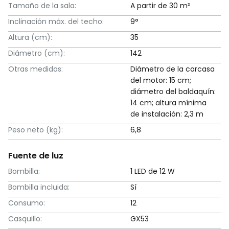
Tamaño de la sala:
A partir de 30 m²
Inclinación máx. del techo:
9°
Altura (cm):
35
Diámetro (cm):
142
Otras medidas:
Diámetro de la carcasa
del motor: 15 cm;
diámetro del baldaquín:
14 cm; altura mínima
de instalación: 2,3 m
Peso neto (kg):
6,8
Fuente de luz
Bombilla:
1 LED de 12 W
Bombilla incluida:
Sí
Consumo:
12
Casquillo:
GX53