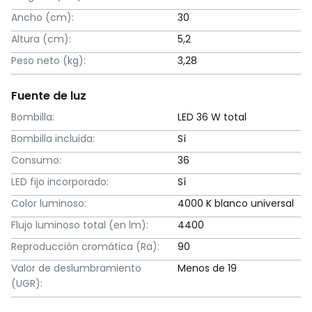
Ancho (cm):
30
Altura (cm):
5,2
Peso neto (kg):
3,28
Fuente de luz
Bombilla:
LED 36 W total
Bombilla incluida:
Sí
Consumo:
36
LED fijo incorporado:
Sí
Color luminoso:
4000 K blanco universal
Flujo luminoso total (en lm):
4400
Reproducción cromática (Ra):
90
Valor de deslumbramiento
Menos de 19
(UGR):