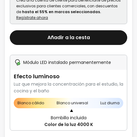
Crea una cuenta de cliente para beneficiarte de precios
exclusivos para clientes comerciales, con descuentos
de
hasta el 55% en marcas seleccionadas.
Regístrate ahora
Añadir a la cesta
Módulo LED instalado permanentemente
Efecto luminoso
Luz que mejora la concentración para el estudio, la
cocina y el baño
Blanco cálido
Blanco universal
Luz diurna
Bombilla incluida
Color de la luz 4000 K