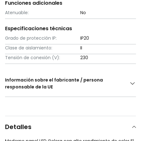
Funciones adicionales
Atenuable:
No
Especificaciones técnicas
Grado de protección IP:
IP20
Clase de aislamiento:
II
Tensión de conexión (V):
230
Información sobre el fabricante / persona
responsable de la UE
Detalles
Moderno panel LED Gelora con alto rendimiento de color El