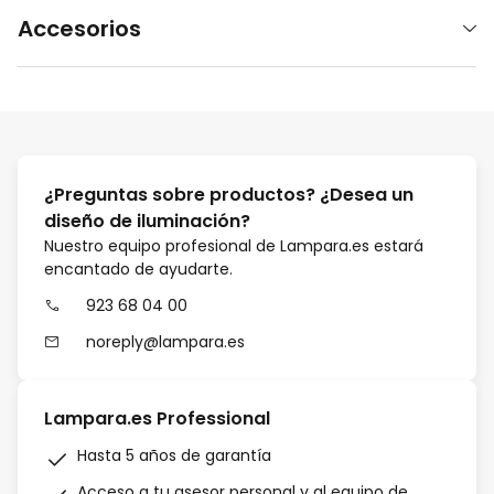
Accesorios
¿Preguntas sobre productos? ¿Desea un
diseño de iluminación?
Nuestro equipo profesional de Lampara.es estará
encantado de ayudarte.
923 68 04 00
noreply@lampara.es
Lampara.es Professional
Hasta 5 años de garantía
Acceso a tu asesor personal y al equipo de